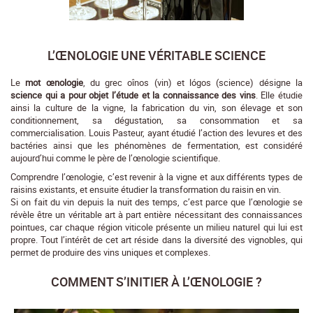
L’ŒNOLOGIE UNE VÉRITABLE SCIENCE
Le
mot œnologie
, du grec oînos (vin) et lógos (science) désigne la
science qui a pour objet l’étude et la connaissance des vins
. Elle étudie
ainsi la culture de la vigne, la fabrication du vin, son élevage et son
conditionnement, sa dégustation, sa consommation et sa
commercialisation. Louis Pasteur, ayant étudié l’action des levures et des
bactéries ainsi que les phénomènes de fermentation, est considéré
aujourd’hui comme le père de l’œnologie scientifique.
Comprendre l’œnologie, c’est revenir à la vigne et aux différents types de
raisins existants, et ensuite étudier la transformation du raisin en vin.
Si on fait du vin depuis la nuit des temps, c’est parce que l’œnologie se
révèle être un véritable art à part entière nécessitant des connaissances
pointues, car chaque région viticole présente un milieu naturel qui lui est
propre. Tout l’intérêt de cet art réside dans la diversité des vignobles, qui
permet de produire des vins uniques et complexes.
COMMENT S’INITIER À L’ŒNOLOGIE ?