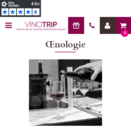
CRÉATEURS DE SÉJOURS OENOTOURISTIQUES
0
Œnologie