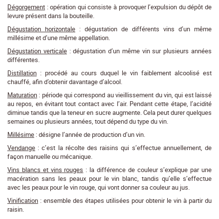
Dégorgement
: opération qui consiste à provoquer l’expulsion du dépôt de
levure présent dans la bouteille.
Dégustation horizontale
: dégustation de différents vins d’un même
millésime et d’une même appellation.
Dégustation verticale
: dégustation d’un même vin sur plusieurs années
différentes.
Distillation
: procédé au cours duquel le vin faiblement alcoolisé est
chauffé, afin d’obtenir davantage d’alcool.
Maturation
: période qui correspond au vieillissement du vin, qui est laissé
au repos, en évitant tout contact avec l’air. Pendant cette étape, l’acidité
diminue tandis que la teneur en sucre augmente. Cela peut durer quelques
semaines ou plusieurs années, tout dépend du type du vin.
Millésime
: désigne l’année de production d’un vin.
Vendange
: c’est la récolte des raisins qui s’effectue annuellement, de
façon manuelle ou mécanique.
Vins blancs et vins rouges
: la différence de couleur s’explique par une
macération sans les peaux pour le vin blanc, tandis qu’elle s’effectue
avec les peaux pour le vin rouge, qui vont donner sa couleur au jus.
Vinification
: ensemble des étapes utilisées pour obtenir le vin à partir du
raisin.