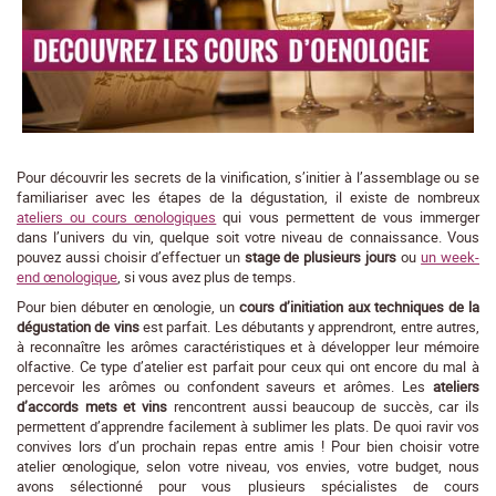
Pour découvrir les secrets de la vinification, s’initier à l’assemblage ou se
familiariser avec les étapes de la dégustation, il existe de nombreux
ateliers ou cours œnologiques
qui vous permettent de vous immerger
dans l’univers du vin, quelque soit votre niveau de connaissance. Vous
pouvez aussi choisir d’effectuer un
stage de plusieurs jours
ou
un week-
end œnologique
, si vous avez plus de temps.
Pour bien débuter en œnologie, un
cours d’initiation aux techniques de la
dégustation de vins
est parfait. Les débutants y apprendront, entre autres,
à reconnaître les arômes caractéristiques et à développer leur mémoire
olfactive. Ce type d’atelier est parfait pour ceux qui ont encore du mal à
percevoir les arômes ou confondent saveurs et arômes. Les
ateliers
d’accords mets et vins
rencontrent aussi beaucoup de succès, car ils
permettent d’apprendre facilement à sublimer les plats. De quoi ravir vos
convives lors d’un prochain repas entre amis ! Pour bien choisir votre
atelier œnologique, selon votre niveau, vos envies, votre budget, nous
avons sélectionné pour vous plusieurs spécialistes de cours