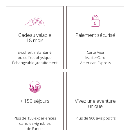
Cadeau valable
Paiement sécurisé
18 mois
E-coffert instantané
Carte Visa
ou coffret physique
MasterCard
Échangeable gratuitement
American Express
+ 150 séjours
Vivez une aventure
unique
Plus de 150 expériences
Plus de 900 avis positifs
dans les vignobles
de Fance