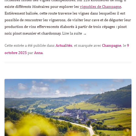
richesses issues des vignes champenoises, sur 220 kilomètres de long. Il
existe différents itinéraires pour explorer les
vignobles de Champagne
.
Entièrement balisée, cette route traverse les vignes dans lesquelles il est
possible de rencontrer les vignerons, de visiter leur cave et de déguster leur
production de vins effervescents élaborés à partir de trois cépages : pinot
noir, pinot meunier et chardonnay.
Lire la suite
→
Cette entrée a été publiée dans
Actualités
, et marquée avec
Champagne
, le
9
octobre 2025
par
Anna
.