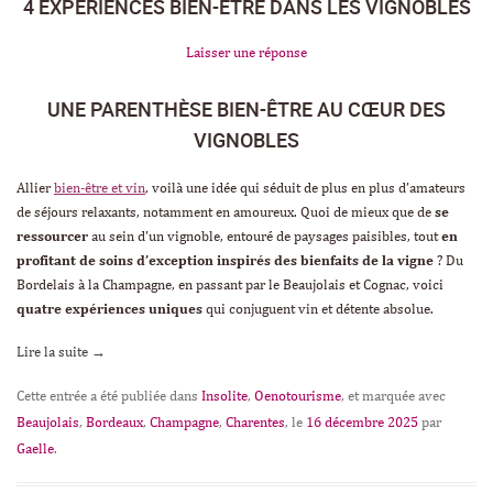
4 EXPÉRIENCES BIEN-ÊTRE DANS LES VIGNOBLES
Laisser une réponse
UNE PARENTHÈSE BIEN-ÊTRE AU CŒUR DES
VIGNOBLES
Allier
bien-être et vin
, voilà une idée qui séduit de plus en plus d’amateurs
de séjours relaxants, notamment en amoureux. Quoi de mieux que de
se
ressourcer
au sein d’un vignoble, entouré de paysages paisibles, tout
en
profitant de soins d’exception inspirés des bienfaits de la vigne
? Du
Bordelais à la Champagne, en passant par le Beaujolais et Cognac, voici
quatre expériences uniques
qui conjuguent vin et détente absolue.
Lire la suite
→
Cette entrée a été publiée dans
Insolite
,
Oenotourisme
, et marquée avec
Beaujolais
,
Bordeaux
,
Champagne
,
Charentes
, le
16 décembre 2025
par
Gaelle
.