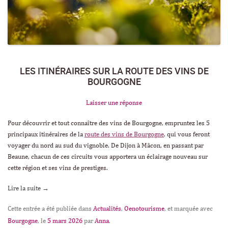
LES ITINÉRAIRES SUR LA ROUTE DES VINS DE
BOURGOGNE
Laisser une réponse
Pour découvrir et tout connaître des vins de Bourgogne, empruntez les 5
principaux itinéraires de la
route des vins de Bourgogne
, qui vous feront
voyager du nord au sud du vignoble. De Dijon à Mâcon, en passant par
Beaune, chacun de ces circuits vous apportera un éclairage nouveau sur
cette région et ses vins de prestiges.
Lire la suite
→
Cette entrée a été publiée dans
Actualités
,
Oenotourisme
, et marquée avec
Bourgogne
, le
5 mars 2026
par
Anna
.