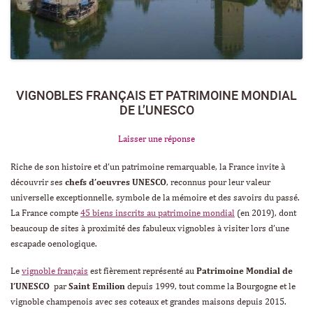
VIGNOBLES FRANÇAIS ET PATRIMOINE MONDIAL
DE L’UNESCO
Laisser une réponse
Riche de son histoire et d’un patrimoine remarquable, la France invite à
découvrir ses
chefs d’oeuvres UNESCO
, reconnus pour leur valeur
universelle exceptionnelle, symbole de la mémoire et des savoirs du passé.
La France compte
45 biens inscrits au patrimoine mondial
(en 2019), dont
beaucoup de sites à proximité des fabuleux vignobles à visiter lors d’une
escapade oenologique.
Le
vignoble français
est fièrement représenté au
Patrimoine Mondial de
l’UNESCO
par
Saint Emilion
depuis 1999, tout comme la Bourgogne et le
vignoble champenois avec ses coteaux et grandes maisons depuis 2015.