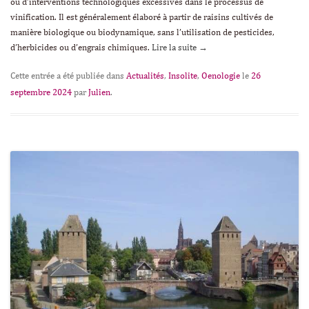
ou d’interventions technologiques excessives dans le processus de
vinification. Il est généralement élaboré à partir de raisins cultivés de
manière biologique ou biodynamique, sans l’utilisation de pesticides,
d’herbicides ou d’engrais chimiques.
Lire la suite
→
Cette entrée a été publiée dans
Actualités
,
Insolite
,
Oenologie
le
26
septembre 2024
par
Julien
.