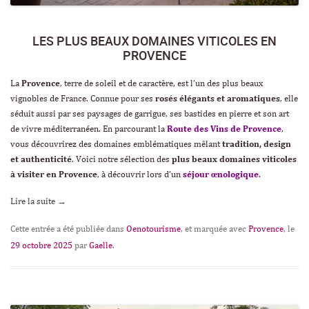
LES PLUS BEAUX DOMAINES VITICOLES EN
PROVENCE
La
Provence
, terre de soleil et de caractère, est l’un des plus beaux
vignobles de France. Connue pour ses
rosés élégants et aromatiques
, elle
séduit aussi par ses paysages de garrigue, ses bastides en pierre et son art
de vivre méditerranéen. En parcourant la
Route des Vins de Provence
,
vous découvrirez des domaines emblématiques mêlant
tradition, design
et authenticité
. Voici notre sélection des
plus beaux domaines viticoles
à visiter en Provence
, à découvrir lors d’un
séjour œnologique
.
Lire la suite
→
Cette entrée a été publiée dans
Oenotourisme
, et marquée avec
Provence
, le
29 octobre 2025
par
Gaelle
.