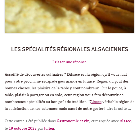
LES SPÉCIALITÉS RÉGIONALES ALSACIENNES
Laisser une réponse
Assoiffé de découvertes culinaires ? L’Alsace est la région qu’il vous faut
pour votre prochaine escapade gourmande en France. Région du goût des
bonnes choses, les plaisirs de la table y sont nombreux. Sur le pouce, à
table, plaisir à partager ou en solo, cette région vous fera découvrir de
nombreuses spécialités au bon goût de tradition. L’
Alsace
véritable région de
la satisfaction de nos estomacs mais aussi de notre gosier !
Lire la suite
→
Cette entrée a été publiée dans
Gastronomie et vin
, et marquée avec
Alsace
,
le
19 octobre 2023
par
Julien
.