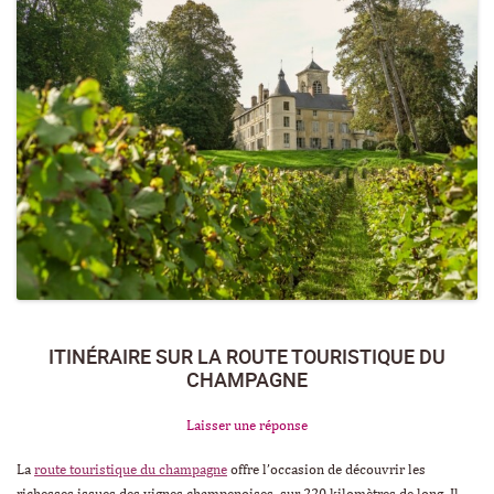
ITINÉRAIRE SUR LA ROUTE TOURISTIQUE DU
CHAMPAGNE
Laisser une réponse
La
route touristique du champagne
offre l’occasion de découvrir les