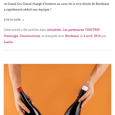
ce Grand Cru Classé chargé d’histoire au cœur de la rive droite de Bordeaux
a rapidement séduit nos équipes !
Lire la suite
→
Cette entrée a été publiée dans
Actualités
,
Les partenaires VINOTRIP
,
Oenologie
,
Oenotourisme
, et marquée avec
Bordeaux
, le
3 avril 2024
par
Gaelle
.