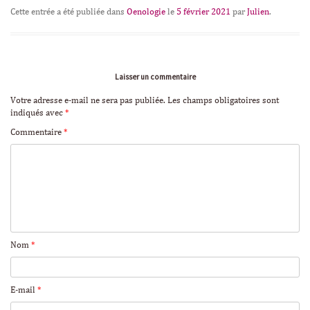
Cette entrée a été publiée dans
Oenologie
le
5 février 2021
par
Julien
.
Laisser un commentaire
Votre adresse e-mail ne sera pas publiée.
Les champs obligatoires sont
indiqués avec
*
Commentaire
*
Nom
*
E-mail
*