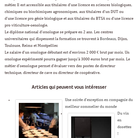
métier. Il est accessible aux titulaires d’une licence en sciences biologiques,
chimiques ou biochimiques agronomiques, aux titulaires d’un DUT ou
d’une licence pro génie biologique et aux titulaires du BTSA ou d’une licence
pro viticulture-oenologie.
Le diplôme national d’œnologue se prépare en 2 ans. Les centres
universitaires qui dispensent la formation se trouvent à
Bordeaux
, Dijon,
Toulouse, Reims et Montpellier.
Le salaire d’un œnologue débutant est d’environ 2 000 € brut par mois. Un
œnologue expérimenté pourra gagner jusqu’à 3000 euros brut par mois. Le
métier d’oenologue permet d’évaluer vers des postes de directeur
technique, directeur de cave ou directeur de coopérative.
Articles qui peuvent vous intéresser
Une soirée d’exception en compagnie du
meilleur sommelier du monde
Du vin
en
dosettes
!