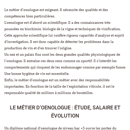
Le métier d’œnologue est exigeant. Il nécessite des qualités et des
compétences bien particulières.
L’oenologue est d’abord un scientifique. Il a des connaissances très
poussées en biochimie, biologie de la vigne et techniques de vinification.
Cette approche scientifique lui confère rigueur, capacités d’analyse et esprit
d’investigation. Il est donc capable de détecter les problèmes dans la
production de vin et d’en trouver l’origine.
Un nez et un palais fins sont les deux grandes qualités physiologiques de
l’œnologue. Il entraîne ces deux sens comme un sportif. Il s’interdit les
comportements qui risquent de les endommager comme par exemple fumer.
Une bonne hygiène de vie est essentielle.
Enfin, le métier d’œnologue est un métier avec des responsabilités
importantes. En fonction de la taille de l’exploitation viticole, il est le
responsable qualité de milliers à millions de bouteilles.
LE MÉTIER D’OENOLOGUE : ÉTUDE, SALAIRE ET
ÉVOLUTION
Un diplôme national d’oenologue de niveau bac +5 ouvre les portes du