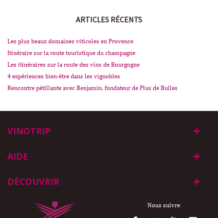
ARTICLES RÉCENTS
Les plus beaux domaines viticoles en Provence
Itinéraire sur la route touristique du champagne
Les itinéraires sur la route des vins de Bourgogne
4 expériences bien-être dans les vignobles
Rencontre pétillante avec Benjamin, fondateur de Plus de Bulles
VINOTRIP
AIDE
DÉCOUVRIR
Nous suivre