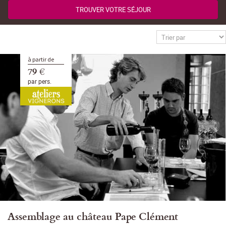
TROUVER VOTRE SÉJOUR
à partir de
79 €
par pers.
Assemblage au château Pape Clément