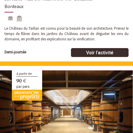
Bordeaux
Le Château du Taillan est connu pour la beauté de son architecture. Prenez le
temps de flâner dans les jardins du Château avant de déguster les vins du
domaine, en profitant des explications sur la vinification.
Voir l'activité
Demi-journée
à partir de
90 €
par pers.