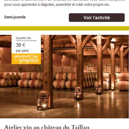
pour vous apprendre à déguster, assembler et créer votre propre vin.
Voir l'activité
Demi-journée
à partir de
20 €
par pers.
Atelier vin au château du Taillan