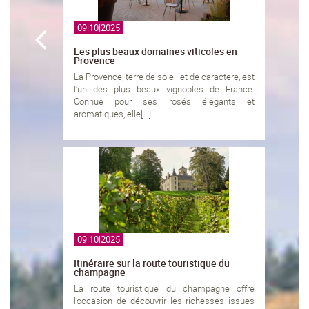
09|10|2025
Les plus beaux domaines viticoles en
Provence
La Provence, terre de soleil et de caractère, est
l’un des plus beaux vignobles de France.
Connue pour ses rosés élégants et
aromatiques, elle[...]
09|10|2025
Itinéraire sur la route touristique du
champagne
La route touristique du champagne offre
l’occasion de découvrir les richesses issues