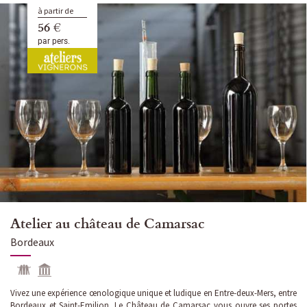
à partir de
56 €
par pers.
Atelier au château de Camarsac
Bordeaux
Vivez une expérience œnologique unique et ludique en Entre-deux-Mers, entre
Bordeaux et Saint-Emilion. Le Château de Camarsac vous ouvre ses portes