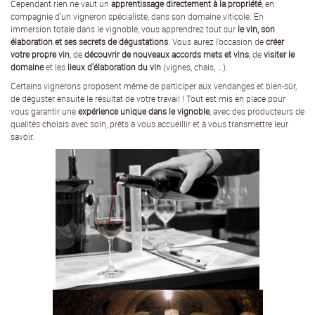
Cependant rien ne vaut un
apprentissage directement à la propriété
, en
compagnie d’un vigneron spécialiste, dans son domaine viticole. En
immersion totale dans le vignoble, vous apprendrez tout sur
le vin, son
élaboration et ses secrets de dégustations
. Vous aurez l’occasion de
créer
votre propre vin
, de
découvrir de nouveaux accords mets et vins
, de
visiter le
domaine
et les
lieux d'élaboration du vin
(vignes, chais, …).
Certains vignerons proposent même de participer aux vendanges et bien-sûr,
de déguster ensuite le résultat de votre travail ! Tout est mis en place pour
vous garantir une
expérience unique dans le vignoble
, avec des producteurs de
qualités choisis avec soin, prêts à vous accueillir et à vous transmettre leur
savoir.