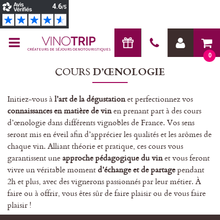
CRÉATEURS DE SÉJOURS OENOTOURISTIQUES
0
COURS
D’ŒNOLOGIE
Initiez-vous à
l’art de la dégustation
et perfectionnez vos
connaissances en matière de vin
en prenant part à des cours
d’œnologie dans différents vignobles de France. Vos sens
seront mis en éveil afin d’apprécier les qualités et les arômes de
chaque vin. Alliant théorie et pratique, ces cours vous
garantissent une
approche pédagogique du vin
et vous feront
vivre un véritable moment
d’échange et de partage
pendant
2h et plus, avec des vignerons passionnés par leur métier. À
faire ou à offrir, vous êtes sûr de faire plaisir ou de vous faire
plaisir !