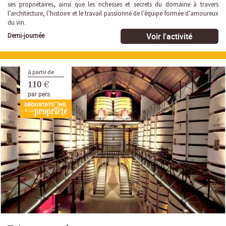
ses propriétaires, ainsi que les richesses et secrets du domaine à travers
l’architecture, l’histoire et le travail passionné de l’équipe formée d’amoureux
du vin.
Voir l'activité
Demi-journée
à partir de
110 €
par pers.