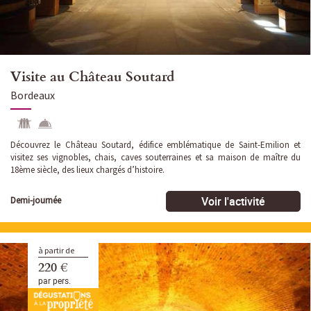
Visite au Château Soutard
Bordeaux
Découvrez le Château Soutard, édifice emblématique de Saint-Emilion et
visitez ses vignobles, chais, caves souterraines et sa maison de maître du
18ème siècle, des lieux chargés d’histoire.
Voir l'activité
Demi-journée
à partir de
220 €
par pers.