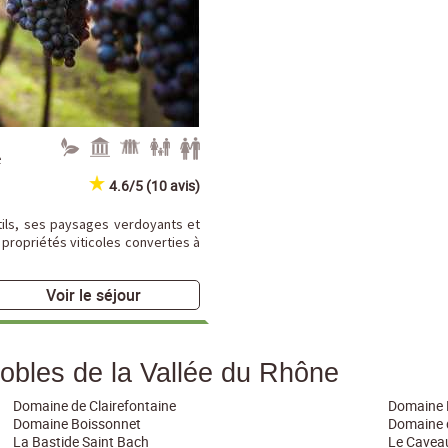
e
4.6/5 (10 avis)
tils, ses paysages verdoyants et
propriétés viticoles converties à
Voir le séjour
nobles de la Vallée du Rhône
Domaine de Clairefontaine
Domaine 
Domaine Boissonnet
Domaine d
La Bastide Saint Bach
Le Cavea