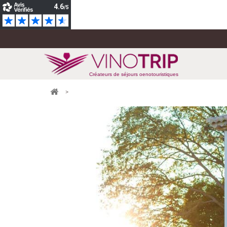
Créateurs de séjours oenotouristiques
>