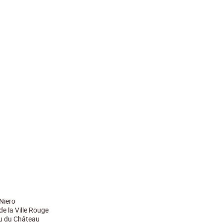
Niero
e la Ville Rouge
u du Château