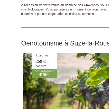
A l’occasion de votre venue au domaine des Gravennes, vous vis
vins biologiques. Vous partagerez un moment convivial avec le
s’achèvera par une dégustation de 6 vins du domaine.
Oenotourisme à Suze-la-Rou
à partir de
260 €
par pers.