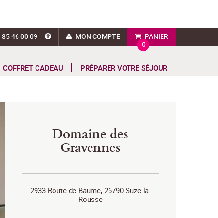
 85 46 00 09
MON COMPTE
PANIER
0
COFFRET CADEAU
PRÉPARER VOTRE SÉJOUR
Domaine des
Gravennes
2933 Route de Baume, 26790 Suze-la-
Rousse