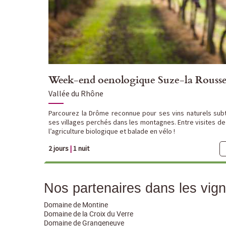
Week-end oenologique Suze-la Rouss
Vallée du Rhône
Parcourez la Drôme reconnue pour ses vins naturels sub
ses villages perchés dans les montagnes. Entre visites de 
l’agriculture biologique et balade en vélo !
2 jours
|
1 nuit
Nos partenaires dans les vig
Domaine de Montine
Domaine de la Croix du Verre
Domaine de Grangeneuve