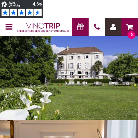
CRÉATEURS DE SÉJOURS OENOTOURISTIQUES
0