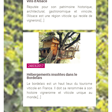
vins d’Alsace
Réputée pour son patrimoine historique,
architectural, gastronomique et vinicole,
l’Alsace est une région viticole qui recèle de
vignerons[...]
24|03|2017
Hébergements insolites dans le
Bordelais
Le bordelais est un haut lieux du tourisme
viticole en France. Il doit sa renommée à son
histoire vigneronne et viticole unique au
monde,[...]