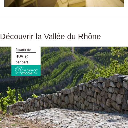
Découvrir la Vallée du Rhône
à partir de
395 €
par pers.