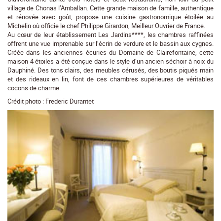
village de Chonas l’Amballan. Cette grande maison de famille, authentique
et rénovée avec goût, propose une cuisine gastronomique étoilée au
Michelin où officie le chef Philippe Girardon, Meilleur Ouvrier de France.
Au cœur de leur établissement Les Jardins****, les chambres raffinées
offrent une vue imprenable sur l’écrin de verdure et le bassin aux cygnes.
Créée dans les anciennes écuries du Domaine de Clairefontaine, cette
maison 4 étoiles a été conçue dans le style d’un ancien séchoir à noix du
Dauphiné. Des tons clairs, des meubles cérusés, des boutis piqués main
et des rideaux en lin, font de ces chambres supérieures de véritables
cocons de charme.
Crédit photo : Frederic Durantet