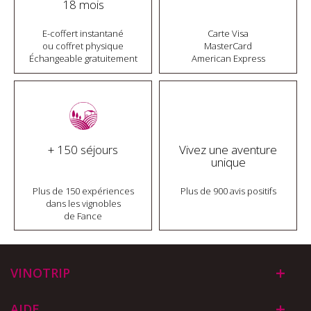
18 mois
E-coffert instantané
Carte Visa
ou coffret physique
MasterCard
Échangeable gratuitement
American Express
+ 150 séjours
Vivez une aventure
unique
Plus de 150 expériences
Plus de 900 avis positifs
dans les vignobles
de Fance
VINOTRIP
AIDE