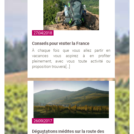
27|04|2018
Conseils pour visiter la France
À chaque fois que vous allez partir en
vacances vous aspirez à en profiter
pleinement, avec vous toute activité ou
proposition trouvera[...]
26|09|2017
Dégustations inédites sur la route des