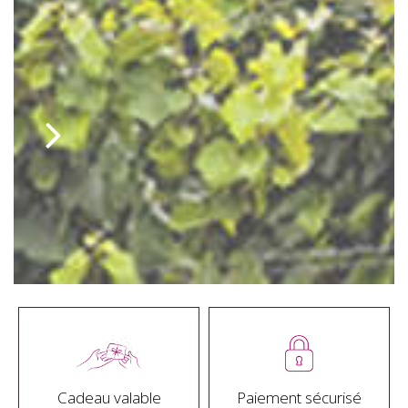
Cadeau valable
Paiement sécurisé