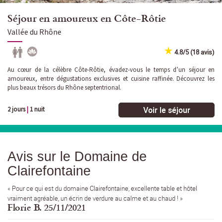
Séjour en amoureux en Côte-Rôtie
Vallée du Rhône
4.8/5 (18 avis)
Au cœur de la célèbre Côte-Rôtie, évadez-vous le temps d’un séjour en
amoureux, entre dégustations exclusives et cuisine raffinée. Découvrez les
plus beaux trésors du Rhône septentrional.
Voir le séjour
2 jours
|
1 nuit
Avis sur le Domaine de
Clairefontaine
« Pour ce qui est du domaine Clairefontaine, excellente table et hôtel
vraiment agréable, un écrin de verdure au calme et au chaud ! »
Florie B. 25/11/2021