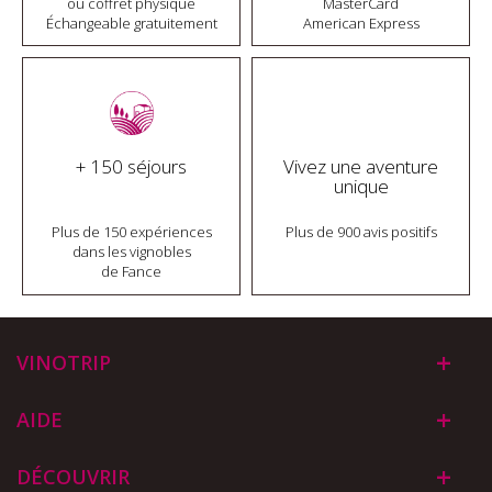
ou coffret physique
MasterCard
Échangeable gratuitement
American Express
+ 150 séjours
Vivez une aventure
unique
Plus de 150 expériences
Plus de 900 avis positifs
dans les vignobles
de Fance
VINOTRIP
AIDE
DÉCOUVRIR