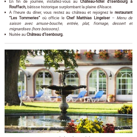
En fin de journée, installez-vous au
Château-hôtel d’Isenbourg à
Rouffach,
bâtisse historique surplombant la plaine d'Alsace.
A l’heure du dîner, vous restez au château et rejoignez le
restaurant
“Les Tommeries”
où officie le
Chef Matthias Lingelser
– Menu de
saison avec amuse-bouche, entrée, plat, fromage, dessert et
mignardises (hors boissons).
Nuitée au
Château d’Isenbourg.