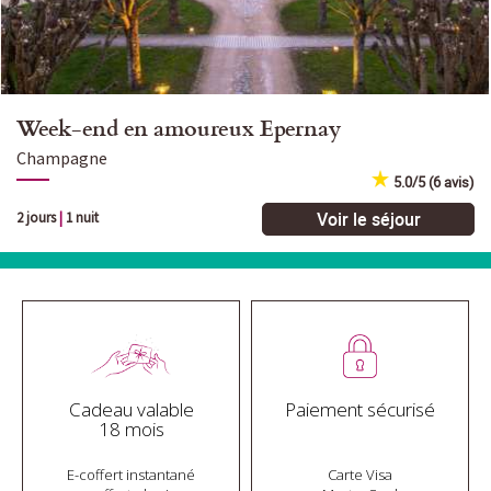
Week-end en amoureux Epernay
Champagne
5.0/5 (6 avis)
Voir le séjour
2 jours
|
1 nuit
Cadeau valable
Paiement sécurisé
18 mois
E-coffert instantané
Carte Visa