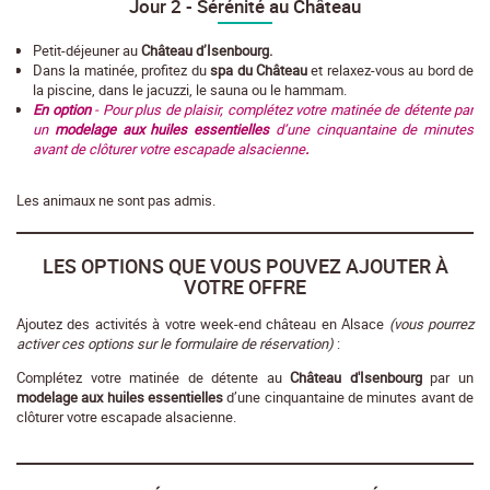
Jour 2 - Sérénité au Château
Petit-déjeuner au
Château d’Isenbourg.
Dans la matinée, profitez du
spa du Château
et relaxez-vous au bord de
la piscine, dans le jacuzzi, le sauna ou le hammam.
En option
- Pour plus de plaisir, complétez votre matinée de détente par
un
modelage aux huiles essentielles
d’une cinquantaine de minutes
avant de clôturer votre escapade alsacienne
.
Les animaux ne sont pas admis.
LES OPTIONS QUE VOUS POUVEZ AJOUTER À
VOTRE OFFRE
Ajoutez des activités à votre week-end château en Alsace
(vous pourrez
activer ces options sur le formulaire de réservation)
:
Complétez votre matinée de détente au
Château d'Isenbourg
par un
modelage aux huiles essentielles
d’une cinquantaine de minutes avant de
clôturer votre escapade alsacienne.