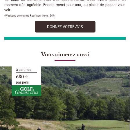
moment très agréable. Encore merci pour tout, au plaisir de passer vous
voir.
(
Weekend de charme Rouffach
- Note :
5/5
)
DONNEZ VOTRE AVIS
Vous aimerez aussi
à partir de
680 €
par pers.