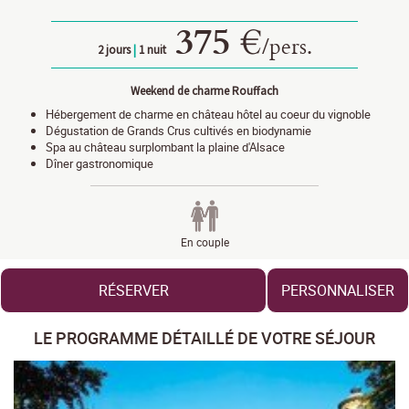
375 €
/
pers.
2 jours
|
1 nuit
Weekend de charme Rouffach
Hébergement de charme en château hôtel au coeur du vignoble
Dégustation de Grands Crus cultivés en biodynamie
Spa au château surplombant la plaine d'Alsace
Dîner gastronomique
En couple
RÉSERVER
PERSONNALISER
LE PROGRAMME DÉTAILLÉ DE VOTRE SÉJOUR