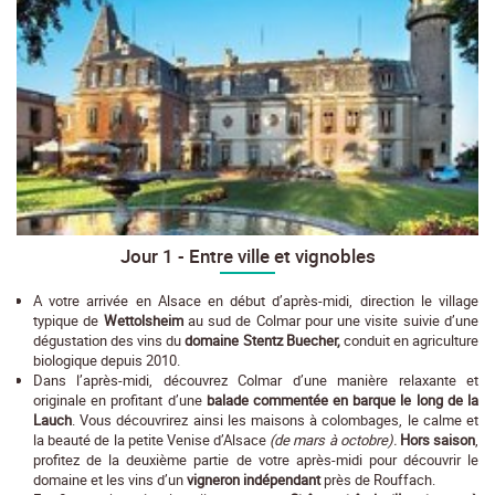
Jour 1 - Entre ville et vignobles
A votre arrivée en Alsace en début d’après-midi, direction le village
typique de
Wettolsheim
au sud de Colmar pour une visite suivie d’une
dégustation des vins du
domaine Stentz Buecher,
conduit en agriculture
biologique depuis 2010.
Dans l’après-midi, découvrez Colmar d’une manière relaxante et
originale en profitant d’une
balade commentée en barque le long de la
Lauch
. Vous découvrirez ainsi les maisons à colombages, le calme et
la beauté de la petite Venise d’Alsace
(de mars à octobre).
Hors saison
,
profitez de la deuxième partie de votre après-midi pour découvrir le
domaine et les vins d’un
vigneron indépendant
près de Rouffach.