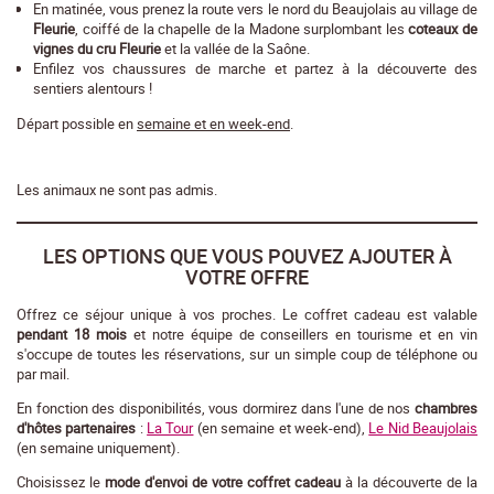
En matinée, vous prenez la route vers le nord du Beaujolais au village de
Fleurie
, coiffé de la chapelle de la Madone surplombant les
coteaux de
vignes du cru Fleurie
et la vallée de la Saône.
Enfilez vos chaussures de marche et partez à la découverte des
sentiers alentours !
Départ possible en
semaine et en week-end
.
Les animaux ne sont pas admis.
LES OPTIONS QUE VOUS POUVEZ AJOUTER À
VOTRE OFFRE
Offrez ce séjour unique à vos proches. Le coffret cadeau est valable
pendant 18 mois
et notre équipe de conseillers en tourisme et en vin
s'occupe de toutes les réservations, sur un simple coup de téléphone ou
par mail.
En fonction des disponibilités, vous dormirez dans l'une de nos
chambres
d'hôtes partenaires
:
La Tour
(en semaine et week-end),
Le Nid Beaujolais
(en semaine uniquement).
Choisissez le
mode d'envoi de votre coffret cadeau
à la découverte de la