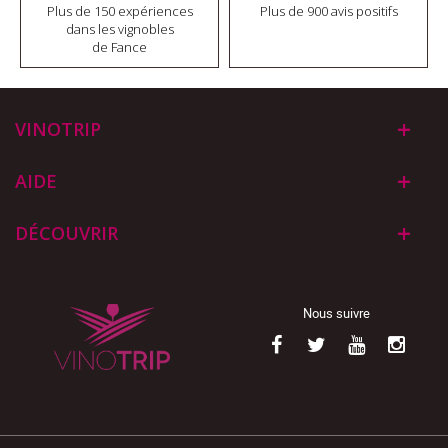
Plus de 150 expériences
Plus de 900 avis positifs
dans les vignobles
de Fance
VINOTRIP
AIDE
DÉCOUVRIR
Nous suivre