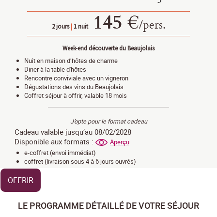
145 €
/
pers.
2 jours
|
1 nuit
Week-end découverte du Beaujolais
Nuit en maison d’hôtes de charme
Diner à la table d'hôtes
Rencontre conviviale avec un vigneron
Dégustations des vins du Beaujolais
Coffret séjour à offrir, valable 18 mois
J’opte pour le format cadeau
Cadeau valable jusqu’au 08/02/2028
Disponible aux formats :
Aperçu
e-coffret (envoi immédiat)
coffret (livraison sous 4 à 6 jours ouvrés)
OFFRIR
LE PROGRAMME DÉTAILLÉ DE VOTRE SÉJOUR