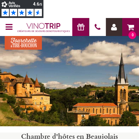
CRÉATEURS DE SÉJOURS OENOTOURISTIQUES
0
Chambre d'hôtes en Beaujolais