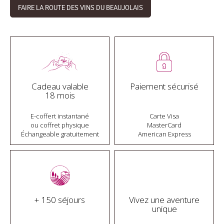
FAIRE LA ROUTE DES VINS DU BEAUJOLAIS
Cadeau valable
Paiement sécurisé
18 mois
E-coffert instantané
Carte Visa
ou coffret physique
MasterCard
Échangeable gratuitement
American Express
+ 150 séjours
Vivez une aventure
unique