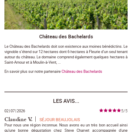
Château des Bachelards
Le Château des Bachelards doit son existence aux moines bénédictins. Le
vignoble s’étend sur 12 hectares dont 6 hectares à Fleurie d’un seul tenant
autour du château. Le domaine comprend également quelques hectares à
Saint-Amour et à Moulin-à-Vent, ...
En savoir plus sur notre partenaire
Château des Bachelards
LES AVIS...
5/5
02
|
07
|
2026
Claudine V.
SÉJOUR BEAUJOLAIS
Pour nous une région inconnue. Nous avons eu un très bon accueil ainsi
qu'une bonne dégustation chez Steve Charvet accompagnée d'une