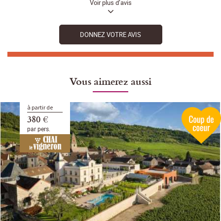
Voir plus d’avis
DONNEZ VOTRE AVIS
Vous aimerez aussi
à partir de
380 €
par pers.