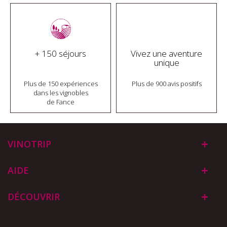
+ 150 séjours
Vivez une aventure
unique
Plus de 150 expériences
Plus de 900 avis positifs
dans les vignobles
de Fance
VINOTRIP
AIDE
DÉCOUVRIR