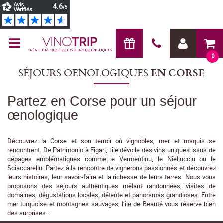
CRÉATEURS DE SÉJOURS OENOTOURISTIQUES
0
SÉJOURS OENOLOGIQUES
EN CORSE
Partez en Corse pour un séjour
œnologique
Découvrez la Corse et son terroir où vignobles, mer et maquis se
rencontrent. De Patrimonio à Figari, l’île dévoile des vins uniques issus de
cépages emblématiques comme le Vermentinu, le Niellucciu ou le
Sciaccarellu. Partez à la rencontre de vignerons passionnés et découvrez
leurs histoires, leur savoir-faire et la richesse de leurs terres. Nous vous
proposons des séjours authentiques mêlant randonnées, visites de
domaines, dégustations locales, détente et panoramas grandioses. Entre
mer turquoise et montagnes sauvages, l’île de Beauté vous réserve bien
des surprises…