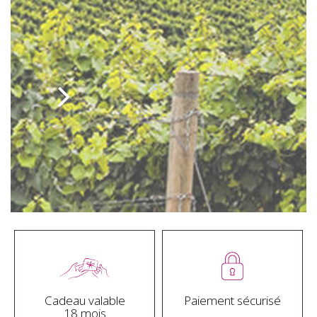
Cadeau valable
Paiement sécurisé
18 mois