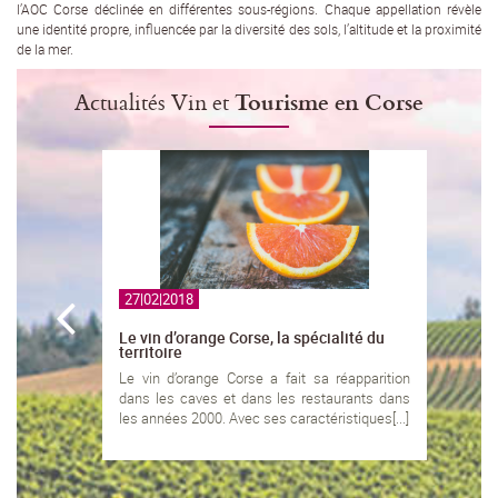
l’AOC Corse déclinée en différentes sous-régions. Chaque appellation révèle
une identité propre, influencée par la diversité des sols, l’altitude et la proximité
de la mer.
Actualités Vin et
Tourisme en Corse
27|02|2018
Le vin d’orange Corse, la spécialité du
territoire
Le vin d’orange Corse a fait sa réapparition
dans les caves et dans les restaurants dans
les années 2000. Avec ses caractéristiques[...]