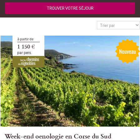
TROUVER VOTRE SÉJOUR
à partir de
1 150 €
par pers.
Week-end oenologie en Corse du Sud