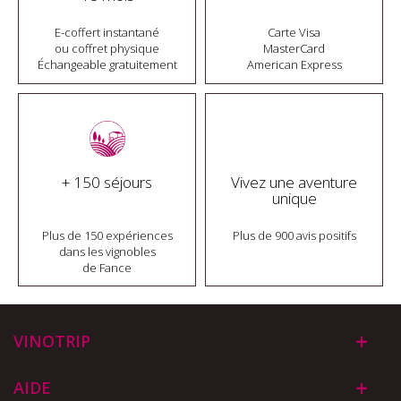
E-coffert instantané
Carte Visa
ou coffret physique
MasterCard
Échangeable gratuitement
American Express
+ 150 séjours
Vivez une aventure
unique
Plus de 150 expériences
Plus de 900 avis positifs
dans les vignobles
de Fance
VINOTRIP
AIDE