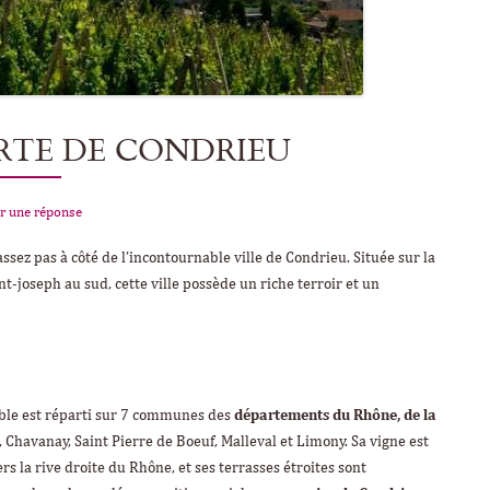
RTE DE CONDRIEU
r une réponse
assez pas à côté de l’incontournable ville de Condrieu. Située sur la
nt-joseph au sud, cette ville possède un riche terroir et un
oble est réparti sur 7 communes des
départements du Rhône, de la
 Chavanay, Saint Pierre de Boeuf, Malleval et Limony. Sa vigne est
s la rive droite du Rhône, et ses terrasses étroites sont