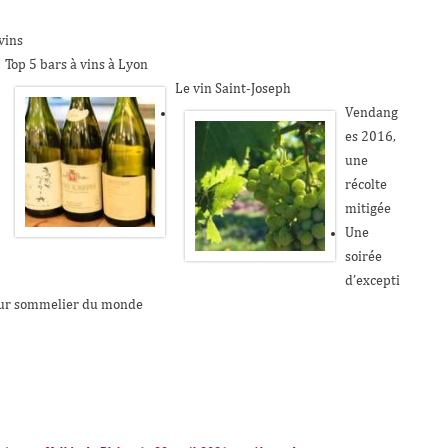
vins
Top 5 bars à vins à Lyon
Le vin Saint-Joseph
Vendang
es 2016,
une
récolte
mitigée
Une
soirée
d’excepti
eur sommelier du monde