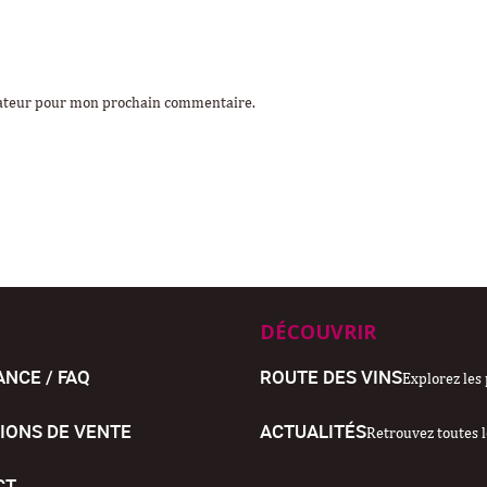
gateur pour mon prochain commentaire.
DÉCOUVRIR
ANCE / FAQ
ROUTE DES VINS
Explorez les 
IONS DE VENTE
ACTUALITÉS
Retrouvez toutes l
CT