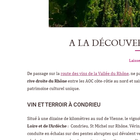
A LA DÉCOUVE
Laisse
De passage sur la
route des vins de la Vallée du Rhône
, ne p
rive droite du Rhône
entre les AOC côte-rôtie au nord et sai
patrimoine culturel unique.
VIN ET TERROIR À CONDRIEU
Situé à une dizaine de kilomètres au sud de Vienne, le vign
Loire et de l’Ardèche
: Condrieu, St Michel sur Rhône, Vérin,
conduite en échalas sur des pentes abruptes qui dévalent ver