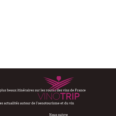
plus beaux itinéraires sur les routes des vins de France
es actualités autour de l’oenotourisme et du vin
Nous suivre