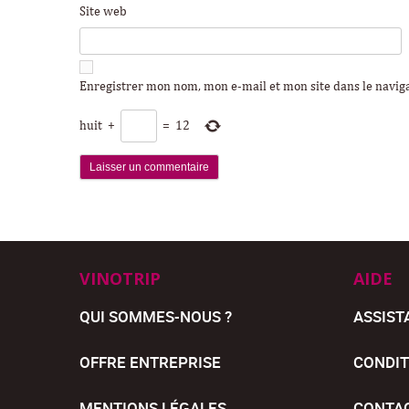
Site web
Enregistrer mon nom, mon e-mail et mon site dans le navi
huit
+
=
12
VINOTRIP
AIDE
QUI SOMMES-NOUS ?
ASSIST
OFFRE ENTREPRISE
CONDIT
MENTIONS LÉGALES
CONTA