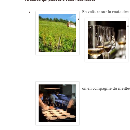
En voiture sur la route des 
on en compagnie du meill