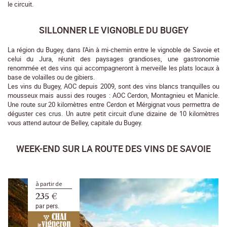
le circuit.
SILLONNER LE VIGNOBLE DU BUGEY
La région du Bugey, dans l'Ain à mi-chemin entre le vignoble de Savoie et
celui du Jura, réunit des paysages grandioses, une gastronomie
renommée et des vins qui accompagneront à merveille les plats locaux à
base de volailles ou de gibiers.
Les vins du Bugey, AOC depuis 2009, sont des vins blancs tranquilles ou
mousseux mais aussi des rouges : AOC Cerdon, Montagnieu et Manicle.
Une route sur 20 kilomètres entre Cerdon et Mérgignat vous permettra de
déguster ces crus. Un autre petit circuit d'une dizaine de 10 kilomètres
vous attend autour de Belley, capitale du Bugey.
WEEK-END SUR LA ROUTE DES VINS DE SAVOIE
à partir de
235 €
par pers.