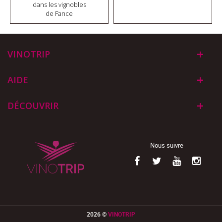
dans les vignobles
de Fance
VINOTRIP
AIDE
DÉCOUVRIR
Nous suivre
2026 ©
VINOTRIP