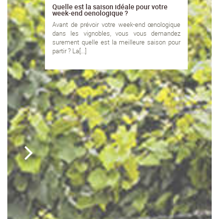
Quelle est la saison idéale pour votre
week-end oenologique ?
Avant de prévoir votre week-end œnologique
dans les vignobles, vous vous demandez
surement quelle est la meilleure saison pour
partir ? La[...]