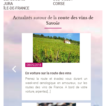
JURA
CORSE
ÎLE-DE-FRANCE
Actualités autour de la
route des vins de
Savoie
08|05|2018
En voiture sur la route des vins
Prenez la route et évadez vous durant un
week-end œnologique en amoureux, sur les
routes des vins de France. A bord de votre
voiture, arpentez[...]