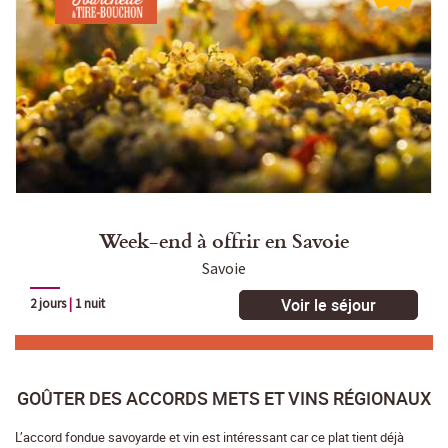
Week-end à offrir en Savoie
Savoie
Voir le séjour
2 jours
|
1 nuit
GOÛTER DES ACCORDS METS ET VINS RÉGIONAUX
L’accord fondue savoyarde et vin est intéressant car ce plat tient déjà