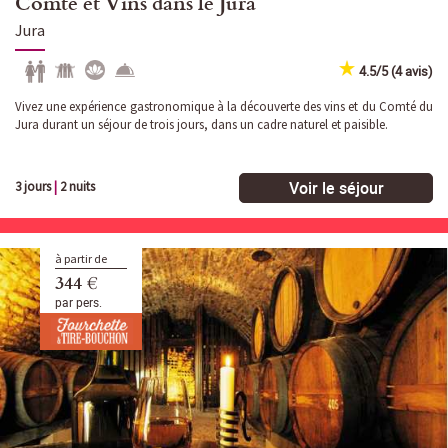
Comté et Vins dans le Jura
Jura
4.5/5 (4 avis)
Vivez une expérience gastronomique à la découverte des vins et du Comté du
Jura durant un séjour de trois jours, dans un cadre naturel et paisible.
Voir le séjour
3 jours
|
2 nuits
à partir de
344 €
par pers.