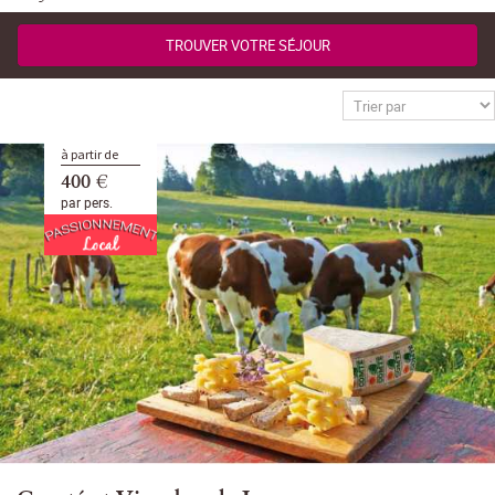
TROUVER VOTRE SÉJOUR
à partir de
400 €
par pers.