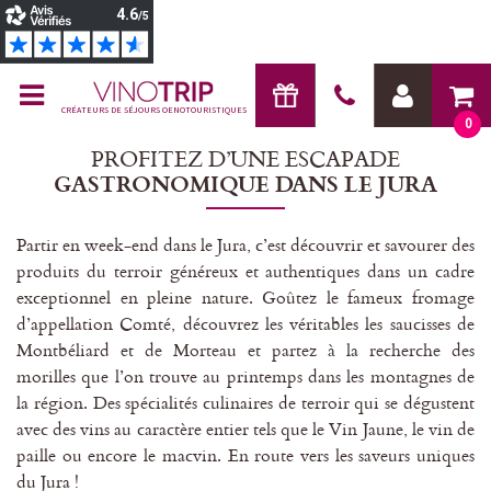
CRÉATEURS DE SÉJOURS OENOTOURISTIQUES
0
PROFITEZ D’UNE ESCAPADE
GASTRONOMIQUE DANS LE JURA
Partir en week-end dans le Jura, c’est découvrir et savourer des
produits du terroir généreux et authentiques dans un cadre
exceptionnel en pleine nature. Goûtez le fameux fromage
d’appellation Comté, découvrez les véritables les saucisses de
Montbéliard et de Morteau et partez à la recherche des
morilles que l’on trouve au printemps dans les montagnes de
la région. Des spécialités culinaires de terroir qui se dégustent
avec des vins au caractère entier tels que le Vin Jaune, le vin de
paille ou encore le macvin. En route vers les saveurs uniques
du Jura !