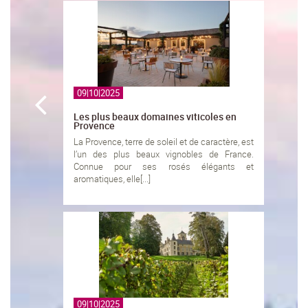
09|10|2025
Les plus beaux domaines viticoles en
Provence
La Provence, terre de soleil et de caractère, est
l’un des plus beaux vignobles de France.
Connue pour ses rosés élégants et
aromatiques, elle[...]
09|10|2025