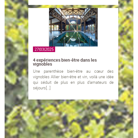
27|03|2025
4 expériences bien-être dans les
vignobles
Une parenthèse bien-être au cœur des
vignobles Allier bien-être et vin, voilà une idée
qui séduit de plus en plus d’amateurs de
séjours[...]