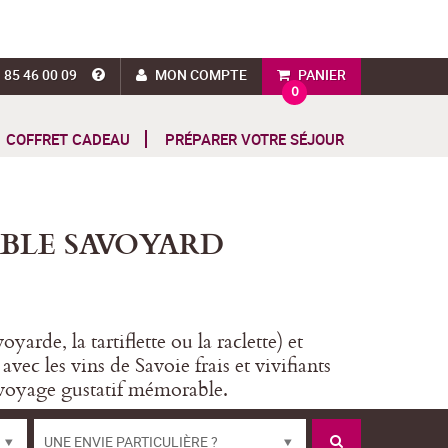
 85 46 00 09
MON COMPTE
PANIER
0
COFFRET CADEAU
PRÉPARER VOTRE SÉJOUR
BLE SAVOYARD
rde, la tartiflette ou la raclette) et
ec les vins de Savoie frais et vivifiants
n voyage gustatif mémorable.
UNE ENVIE PARTICULIÈRE ?