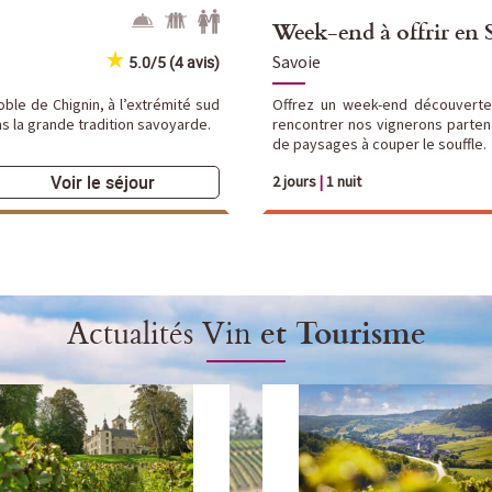
Week-end à offrir en 
Savoie
5.0/5 (4 avis)
ble de Chignin, à l’extrémité sud
Offrez un week-end découverte
s la grande tradition savoyarde.
rencontrer nos vignerons partena
de paysages à couper le souffle.
Voir le séjour
2 jours
|
1 nuit
Actualités Vin
et Tourisme