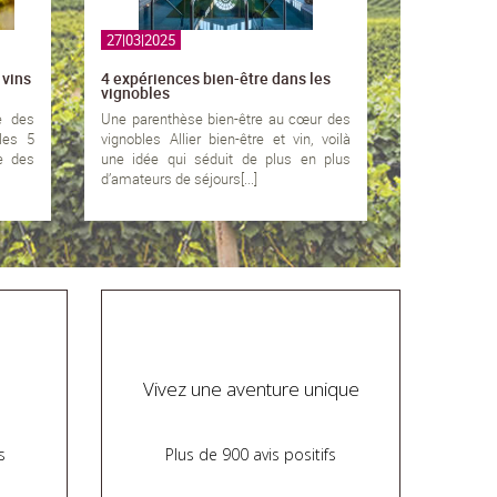
27|03|2025
 vins
4 expériences bien-être dans les
vignobles
e des
Une parenthèse bien-être au cœur des
les 5
vignobles Allier bien-être et vin, voilà
te des
une idée qui séduit de plus en plus
d’amateurs de séjours[...]
Vivez une aventure unique
s
Plus de 900 avis positifs