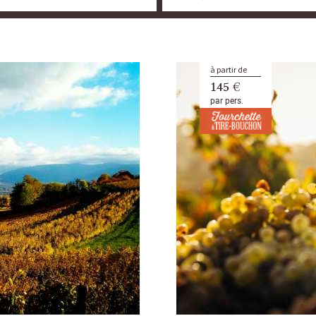
à partir de
145 €
par pers.