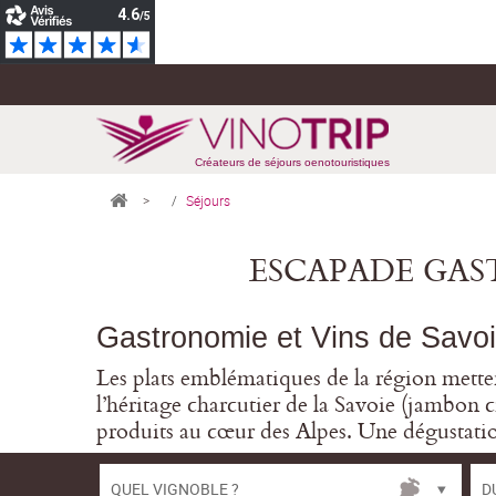
Créateurs de séjours oenotouristiques
>
Séjours
ESCAPADE GA
Gastronomie et Vins de Savo
Les plats emblématiques de la région mettent
l’héritage charcutier de la Savoie (jambon c
produits au cœur des Alpes. Une dégustation
QUEL VIGNOBLE ?
D