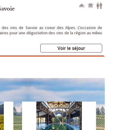
Savoie
 des vins de Savoie au coeur des Alpes. L'occasion de
ires pour une dégustation des vins de la région au milieu
Voir le séjour