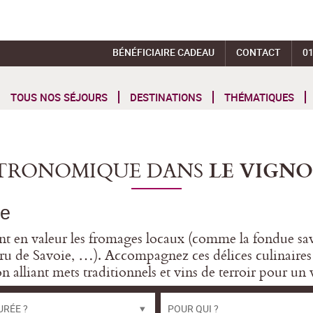
BÉNÉFICIAIRE CADEAU
CONTACT
01
TOUS NOS SÉJOURS
DESTINATIONS
THÉMATIQUES
STRONOMIQUE DANS
LE VIGNO
ie
 en valeur les fromages locaux (comme la fondue savoya
ru de Savoie, …). Accompagnez ces délices culinaires av
 alliant mets traditionnels et vins de terroir pour u
URÉE ?
POUR QUI ?