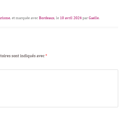
urisme
, et marquée avec
Bordeaux
, le
10 avril 2024
par
Gaelle
.
toires sont indiqués avec
*