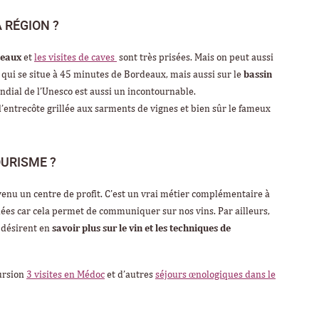
 RÉGION ?
teaux
et
les visites de caves
sont très prisées. Mais on peut aussi
qui se situe à 45 minutes de Bordeaux, mais aussi sur le
bassin
ndial de l’Unesco est aussi un incontournable.
 l’entrecôte grillée aux sarments de vignes et bien sûr le fameux
URISME ?
evenu un centre de profit. C’est un vrai métier complémentaire à
nnées car cela permet de communiquer sur nos vins. Par ailleurs,
 désirent en
savoir plus sur le vin et les techniques de
ursion
3 visites en Médoc
et d’autres
séjours œnologiques dans le