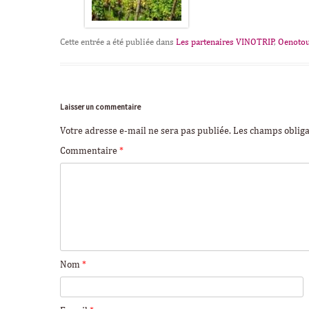
Cette entrée a été publiée dans
Les partenaires VINOTRIP
,
Oenoto
Laisser un commentaire
Votre adresse e-mail ne sera pas publiée.
Les champs obliga
Commentaire
*
Nom
*