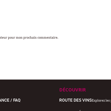
gateur pour mon prochain commentaire.
DÉCOUVRIR
ANCE / FAQ
ROUTE DES VINS
Explorez les 