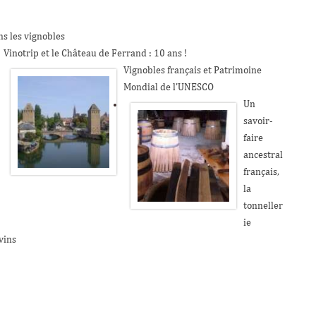
s les vignobles
Vinotrip et le Château de Ferrand : 10 ans !
Vignobles français et Patrimoine
Mondial de l’UNESCO
Un
savoir-
faire
ancestral
français,
la
tonneller
ie
vins