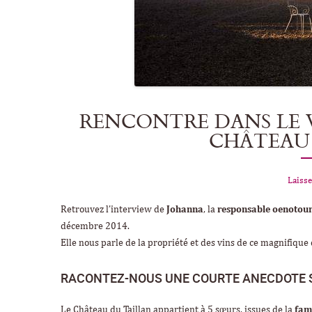
RENCONTRE DANS LE 
CHÂTEAU
Laisse
Retrouvez l’interview de
Johanna
, la
responsable oenotou
décembre 2014.
Elle nous parle de la propriété et des vins de ce magnifiqu
RACONTEZ-NOUS UNE COURTE ANECDOTE S
Le Château du Taillan appartient à 5 sœurs, issues de la
fam