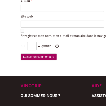
E-mail
*
Site web
Enregistrer mon nom, mon e-mail et mon site dans le navi
6
+
=
quinze
VINOTRIP
AIDE
QUI SOMMES-NOUS ?
ASSIST