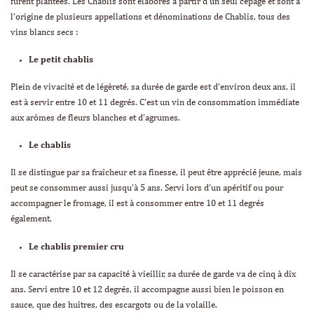
furent plantées. Les Chablis sont élaborés à partir d’un seul cépage et sont à
l’origine de plusieurs appellations et dénominations de Chablis, tous des
vins blancs secs :
Le petit chablis
Plein de vivacité et de légèreté, sa durée de garde est d’environ deux ans, il
est à servir entre 10 et 11 degrés. C’est un vin de consommation immédiate
aux arômes de fleurs blanches et d’agrumes.
Le chablis
Il se distingue par sa fraîcheur et sa finesse, il peut être apprécié jeune, mais
peut se consommer aussi jusqu’à 5 ans. Servi lors d’un apéritif ou pour
accompagner le fromage, il est à consommer entre 10 et 11 degrés
également.
Le chablis premier cru
Il se caractérise par sa capacité à vieillir, sa durée de garde va de cinq à dix
ans. Servi entre 10 et 12 degrés, il accompagne aussi bien le poisson en
sauce, que des huîtres, des escargots ou de la volaille.