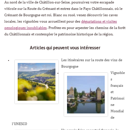
Au nord de la ville de Châtillon-sur-Seine, poursuivez votre escapade
viticole sur la Route du Crémant et entrez dans le Pays Châtillonnais, où le
Crémant de Bourgogne est roi. Blanc ou rosé, venez découvrir les caves
locales, les vignobles vous accueillent pour des
dégustations et visites
oenologiques inoubliables
. Profitez-en pour arpenter les chemins de la forêt
du Châtillonnais et contempler le patrimoine historique de la région.
Articles qui peuvent vous intéresser
Les itinéraires sur la route des vins de
Bourgogne
Vignoble
s
français
et
Patrimoi
ne
Mondial
de
l’UNESCO