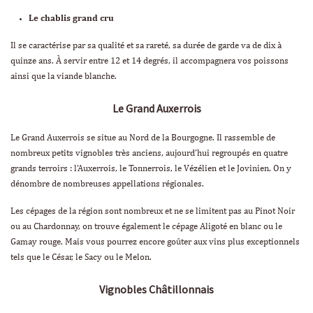
Le chablis grand cru
Il se caractérise par sa qualité et sa rareté, sa durée de garde va de dix à
quinze ans. À servir entre 12 et 14 degrés, il accompagnera vos poissons
ainsi que la viande blanche.
Le Grand Auxerrois
Le Grand Auxerrois se situe au Nord de la Bourgogne. Il rassemble de
nombreux petits vignobles très anciens, aujourd’hui regroupés en quatre
grands terroirs : l’Auxerrois, le Tonnerrois, le Vézélien et le Jovinien. On y
dénombre de nombreuses appellations régionales.
Les cépages de la région sont nombreux et ne se limitent pas au Pinot Noir
ou au Chardonnay, on trouve également le cépage Aligoté en blanc ou le
Gamay rouge. Mais vous pourrez encore goûter aux vins plus exceptionnels
tels que le César, le Sacy ou le Melon.
Vignobles Châtillonnais