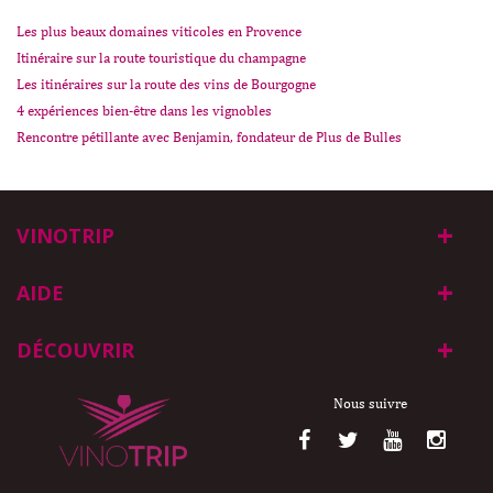
Les plus beaux domaines viticoles en Provence
Itinéraire sur la route touristique du champagne
Les itinéraires sur la route des vins de Bourgogne
4 expériences bien-être dans les vignobles
Rencontre pétillante avec Benjamin, fondateur de Plus de Bulles
VINOTRIP
AIDE
DÉCOUVRIR
Nous suivre