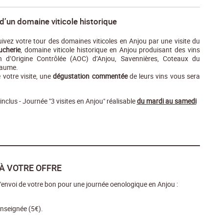
d’un domaine viticole historique
ivez votre tour des domaines viticoles en Anjou par une visite du
ucherie
, domaine viticole historique en Anjou produisant des vins
on d’Origine Contrôlée (AOC) d’Anjou, Savennières, Coteaux du
haume.
e votre visite, une
dégustation commentée
de leurs vins vous sera
nclus - Journée "3 visites en Anjou" réalisable
du mardi au samedi
À VOTRE OFFRE
envoi de votre bon pour une journée oenologique en Anjou :
enseignée (5€).