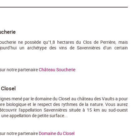
cherie
ucherie ne possède qu’1,8 hectares du Clos de Perrière, mais
jourd’hui un archétype des vins de Savennières d’un certain
 sur notre partenaire
Château Soucherie
Closel
 vignes mené par le domaine du Closel au château des Vaults a pour
ilibre biologique et le respect des rythmes de la nature. Vous aurez
découvrir l'appellation Savennières située à 15 km au sud-ouest
 une appellation de petite surface...
 sur notre partenaire
Domaine du Closel