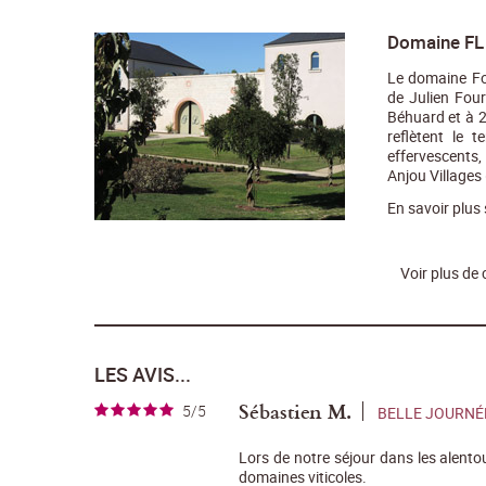
Domaine FL
Le domaine Fo
de Julien Four
Béhuard et à 2
reflètent le 
effervescents,
Anjou Villages 
En savoir plus
Voir plus de
LES AVIS...
Sébastien M.
5/5
BELLE JOURNÉ
Lors de notre séjour dans les alento
domaines viticoles.