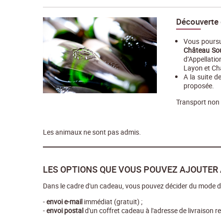
Découverte 
Vous poursu
Château So
d’Appellati
Layon et C
A la suite d
proposée.
Transport non i
Les animaux ne sont pas admis.
LES OPTIONS QUE VOUS POUVEZ AJOUTER 
Dans le cadre d'un cadeau, vous pouvez décider du mode d'
-
envoi e-mail
immédiat (gratuit) ;
-
envoi postal
d'un coffret cadeau à l'adresse de livraison r