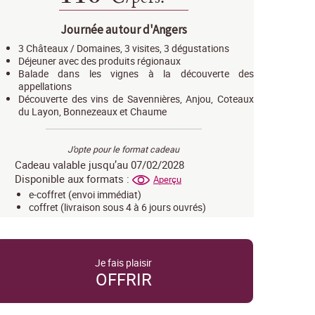
Journée autour d'Angers
3 Châteaux / Domaines, 3 visites, 3 dégustations
Déjeuner avec des produits régionaux
Balade dans les vignes à la découverte des
appellations
Découverte des vins de Savennières, Anjou, Coteaux
du Layon, Bonnezeaux et Chaume
J’opte pour le format cadeau
Cadeau valable jusqu’au 07/02/2028
Disponible aux formats :
Aperçu
e-coffret (envoi immédiat)
coffret (livraison sous 4 à 6 jours ouvrés)
Je fais plaisir
OFFRIR