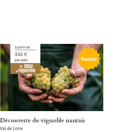
à partir de
155 €
par pers.
Découverte du vignoble nantais
Val de Loire