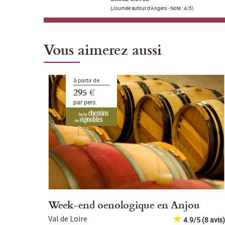
(
Journée autour d'Angers
- Note :
4/5
)
Vous aimerez aussi
à partir de
295 €
par pers.
Week-end oenologique en Anjou
Val de Loire
4.9/5 (8 avis)