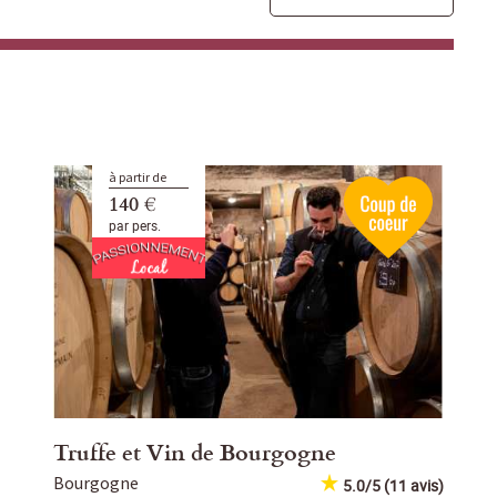
à partir de
140 €
par pers.
Truffe et Vin de Bourgogne
Bourgogne
5.0/5 (11 avis)