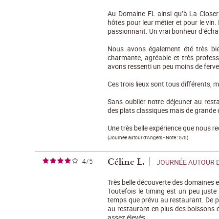
Au Domaine FL ainsi qu’à La Close
hôtes pour leur métier et pour le vin.
passionnant. Un vrai bonheur d’écha
Nous avons également été très bi
charmante, agréable et très profess
avons ressenti un peu moins de ferveu
Ces trois lieux sont tous différents
Sans oublier notre déjeuner au rest
des plats classiques mais de grande q
Une très belle expérience que nous r
(
Journée autour d'Angers
- Note :
5/5
)
Céline L.
4/5
JOURNÉE AUTOUR 
Très belle découverte des domaines e
Toutefois le timing est un peu juste
temps que prévu au restaurant. De p
au restaurant en plus des boissons 
assez élevés