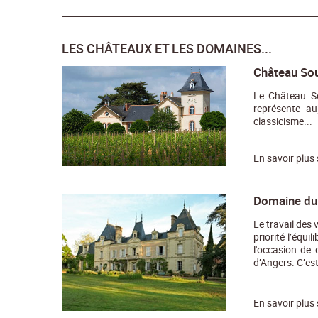
LES CHÂTEAUX ET LES DOMAINES...
Château Sou
Le Château So
représente au
classicisme...
En savoir plus
Domaine du 
Le travail des
priorité l’équ
l'occasion de 
d’Angers. C’est
En savoir plus