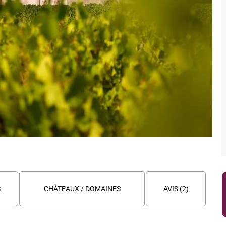
S
CHÂTEAUX / DOMAINES
AVIS (2)