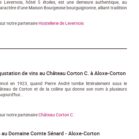
 de Levernois, hôtel 5 étoiles, est une demeure authentique, au
aractère d’une Maison Bourgeoise bourguignonne, alliant tradition
 sur notre partenaire
Hostellerie de Levernois
égustation de vins au Château Corton C. à Aloxe-Corton
ncé en 1923, quand Pierre André tombe littéralement sous le
teau de Corton et de la colline qui donne son nom à plusieurs
ujourd'hui...
 sur notre partenaire
Château Corton C.
 au Domaine Comte Sénard - Aloxe-Corton