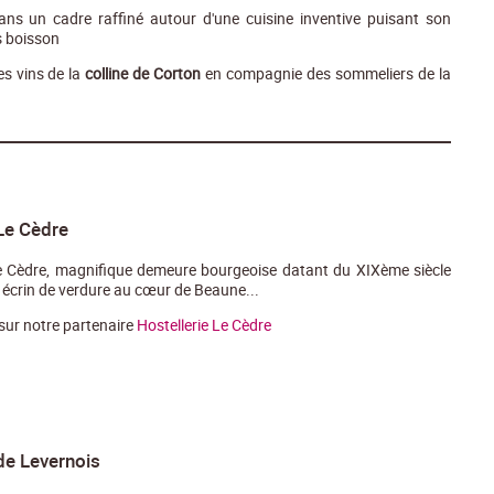
ns un cadre raffiné autour d'une cuisine inventive puisant son
s boisson
s vins de la
colline de Corton
en compagnie des sommeliers de la
 Le Cèdre
Le Cèdre, magnifique demeure bourgeoise datant du XIXème siècle
 écrin de verdure au cœur de Beaune...
 sur notre partenaire
Hostellerie Le Cèdre
de Levernois