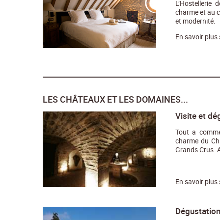
L’Hostellerie
charme et au c
et modernité.
En savoir plus
LES CHÂTEAUX ET LES DOMAINES...
Visite et d
Tout a comme
charme du Châ
Grands Crus. A
En savoir plus
Dégustation