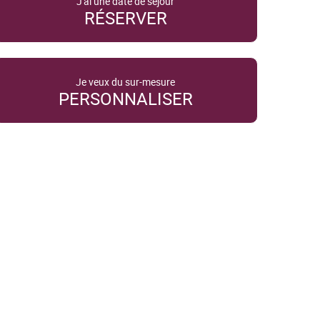
J'ai une date de séjour
RÉSERVER
Je veux du sur-mesure
PERSONNALISER