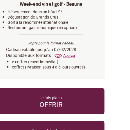
Week-end vin et golf - Beaune
Hébergement dans un hôtel 5*
Dégustation de Grands Crus
Golf à la renommée internationale
Restaurant gastronomique (en option)
J’opte pour le format cadeau
Cadeau valable jusqu’au 07/02/2028
Disponible aux formats :
Aperçu
e-coffret (envoi immédiat)
coffret (livraison sous 4 à 6 jours ouvrés)
Je fais plaisir
OFFRIR