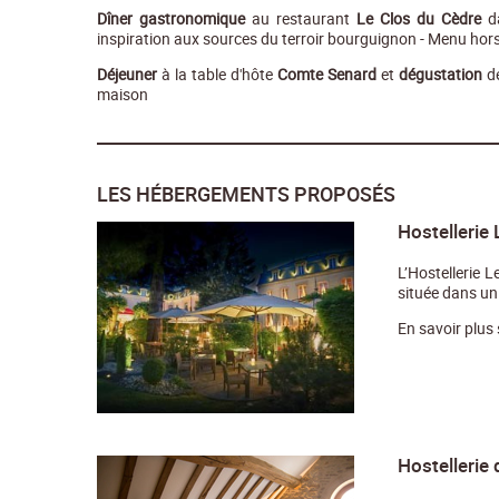
Dîner gastronomique
au restaurant
Le Clos du Cèdre
da
inspiration aux sources du terroir bourguignon - Menu hor
Déjeuner
à la table d'hôte
Comte Senard
et
dégustation
de
maison
LES HÉBERGEMENTS PROPOSÉS
Hostellerie
L’Hostellerie 
située dans un
En savoir plus
Hostellerie 