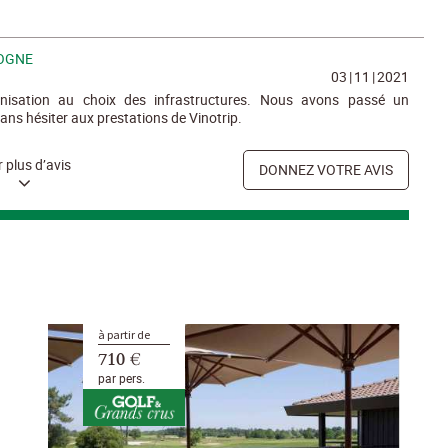
GOGNE
03
|
11
|
2021
ganisation au choix des infrastructures. Nous avons passé un
ans hésiter aux prestations de Vinotrip.
r plus d’avis
DONNEZ VOTRE AVIS
à partir de
710 €
par pers.