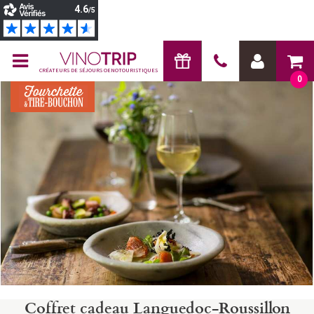
CRÉATEURS DE SÉJOURS OENOTOURISTIQUES
0
Coffret cadeau Languedoc-Roussillon