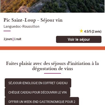
Pic Saint-Loup - Séjour vin
Languedoc-Roussillon
4.5/5 (2 avis)
Voir le séjour
2 jours
|
1 nuit
Faites plaisir avec des séjours d'initiation à la
dégustation de vins
SÉJOOUR ŒNOLOGIE EN COFFRET CADEAU
CHÈQUE CADEAU POUR DÉCOUVRIR LE VIN
OFFRIR UN WEEK-END GASTRONOMIQUE POUR 2