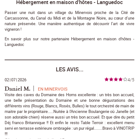
Hébergement en maison d'hôtes - Languedoc
Passer une nuit dans un village du Minervois proche de la Cité de
Carcassonne, du Canal du Midi et de la Montagne Noire, au cœur d’une
nature préservée. Une manière authentique de découvrir l’art de vivre
vigneron !
En savoir plus sur notre partenaire Hébergement en maison d'hôtes -
Languedoc
LES AVIS...
4/5
02
|
07
|
2026
Daniel M.
EN MINERVOIS
Visite des caves du Domaine des Homs excellente : un très bon accueil,
une belle présentation du Domaine et une bonne dégustations des
différents vins (Rouge, Blancs, Rosés, Bulles) le tout orchestré de main de
maitre par le propriétaire......Nuitée à l'Ancienne Boulangerie où Janelle (et
son adorable chien) réserve aussi un très bon accueil. Et que dire du petit
Déj franco Britannique !! Et enfin le resto Table Terroir : excellent menu
servi en terrasse extérieure ombragée : un pur régal.........Bravo à VINOTRIP
!!!