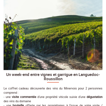
Un week-end entre vignes et garrigue en Languedoc-
Roussillon
Le coffret cadeau découverte des vins du Minervois pour 2 personnes
comprend :
- une
visite commentée
d'une propriété viticole suivie d'une
dégustation
des vins du domaine
- une
bouteille
offerte par les propriétaires à l'issue de votre visite /