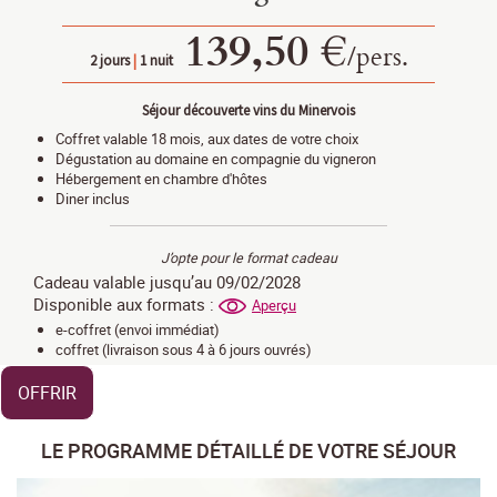
139,50 €
/
pers.
2 jours
|
1 nuit
Séjour découverte vins du Minervois
Coffret valable 18 mois, aux dates de votre choix
Dégustation au domaine en compagnie du vigneron
Hébergement en chambre d'hôtes
Diner inclus
J’opte pour le format cadeau
Cadeau valable jusqu’au 09/02/2028
Disponible aux formats :
Aperçu
e-coffret (envoi immédiat)
coffret (livraison sous 4 à 6 jours ouvrés)
OFFRIR
LE PROGRAMME DÉTAILLÉ DE VOTRE SÉJOUR