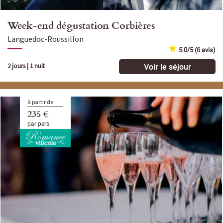
Week-end dégustation Corbières
Languedoc-Roussillon
5.0/5 (6 avis)
Voir le séjour
2 jours
|
1 nuit
à partir de
235 €
par pers.