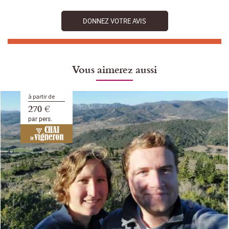
DONNEZ VOTRE AVIS
Vous aimerez aussi
à partir de
270 €
par pers.