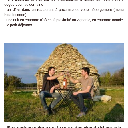
dégustation au domaine
- un
dîner
dans un restaurant à proximité de votre hébergement (menu
hors boisson)
- une
nuit
en chambre d'hôtes, à proximité du vignoble, en chambre double
- le
petit déjeuner
Box cadeau unique sur la route des vins du Minervois