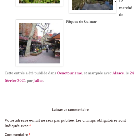
Le
marché
de
Pâques de Colmar
Cette entrée a été publiée dans
Oenotourisme
, et marquée avec
Alsace
, le
24
février 2021
par
Julien
.
Laisser un commentaire
Votre adresse e-mail ne sera pas publiée.
Les champs obligatoires sont
indiqués avec
*
Commentaire
*