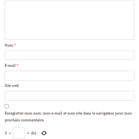
Nom
*
E-mail
*
Site web
Enregistrer mon nom, mon e-mail et mon site dans le navigateur pour mon
prochain commentaire.
5
+
=
dix