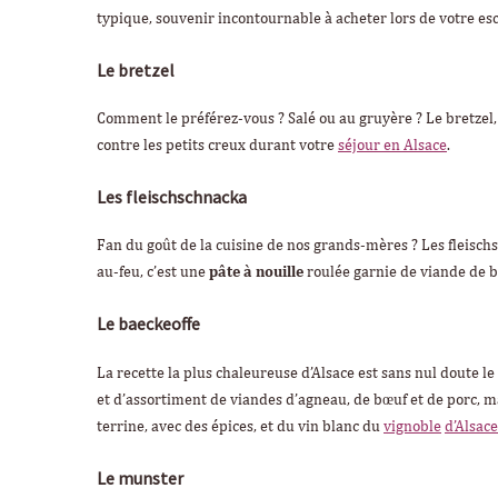
typique, souvenir incontournable à acheter lors de votre es
Le bretzel
Comment le préférez-vous ? Salé ou au gruyère ? Le bretzel, 
contre les petits creux durant votre
séjour en Alsace
.
Les fleischschnacka
Fan du goût de la cuisine de nos grands-mères ? Les fleischs
au-feu, c’est une
pâte à nouille
roulée garnie de viande de b
Le baeckeoffe
La recette la plus chaleureuse d’Alsace est sans nul doute l
et d’assortiment de viandes d’agneau, de bœuf et de porc, m
terrine, avec des épices, et du vin blanc du
vignoble
d’Alsace
Le munster