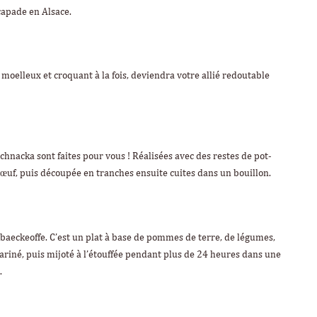
capade en Alsace.
moelleux et croquant à la fois, deviendra votre allié redoutable
chnacka sont faites pour vous ! Réalisées avec des restes de pot-
œuf, puis découpée en tranches ensuite cuites dans un bouillon.
e baeckeoffe. C’est un plat à base de pommes de terre, de légumes,
ariné, puis mijoté à l’étouffée pendant plus de 24 heures dans une
.