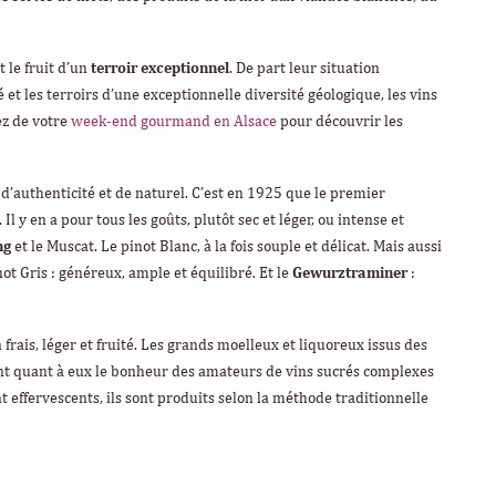
 le fruit d’un
terroir exceptionnel
. De part leur situation
et les terroirs d’une exceptionnelle diversité géologique, les vins
ez de votre
week-end gourmand en Alsace
pour découvrir les
 d’authenticité et de naturel. C’est en 1925 que le premier
 y en a pour tous les goûts, plutôt sec et léger, ou intense et
ng
et le Muscat. Le pinot Blanc, à la fois souple et délicat. Mais aussi
inot Gris : généreux, ample et équilibré. Et le
Gewurztraminer
:
n frais, léger et fruité. Les grands moelleux et liquoreux issus des
ont quant à eux le bonheur des amateurs de vins sucrés complexes
 effervescents, ils sont produits selon la méthode traditionnelle