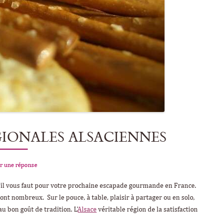
ÉGIONALES ALSACIENNES
r une réponse
qu’il vous faut pour votre prochaine escapade gourmande en France.
sont nombreux. Sur le pouce, à table, plaisir à partager ou en solo,
u bon goût de tradition. L’
Alsace
véritable région de la satisfaction