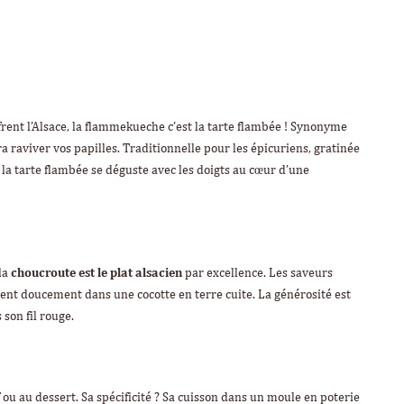
ffrent l’Alsace, la flammekueche c’est la tarte flambée ! Synonyme
a raviver vos papilles. Traditionnelle pour les épicuriens, gratinée
a tarte flambée se déguste avec les doigts au cœur d’une
la
choucroute est le plat alsacien
par excellence. Les saveurs
nent doucement dans une cocotte en terre cuite. La générosité est
 son fil rouge.
f ou au dessert. Sa spécificité ? Sa cuisson dans un moule en poterie