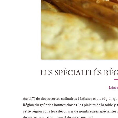
LES SPÉCIALITÉS R
Laisse
Assoiffé de découvertes culinaires ? L’Alsace est la région 
Région du goût des bonnes choses, les plaisirs de la table y 
cette région vous fera découvrir de nombreuses spécialités a
de nos estomacs mais aussi de notre gosier !