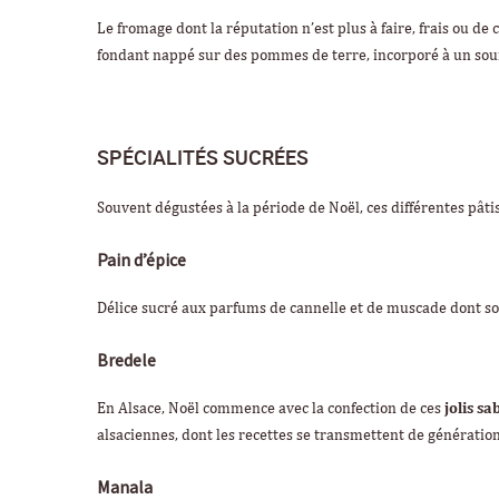
Le fromage dont la réputation n’est plus à faire, frais ou de
fondant nappé sur des pommes de terre, incorporé à un souff
SPÉCIALITÉS SUCRÉES
Souvent dégustées à la période de Noël, ces différentes pâti
Pain d’épice
Délice sucré aux parfums de cannelle et de muscade dont son
Bredele
En Alsace, Noël commence avec la confection de ces
jolis sa
alsaciennes, dont les recettes se transmettent de génératio
Manala