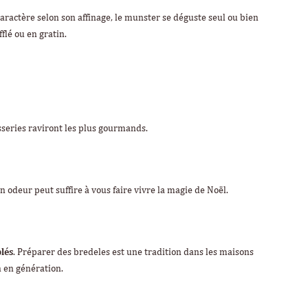
 caractère selon son affinage, le munster se déguste seul ou bien
lé ou en gratin.
sseries raviront les plus gourmands.
 odeur peut suffire à vous faire vivre la magie de Noël.
blés
. Préparer des bredeles est une tradition dans les maisons
n en génération.