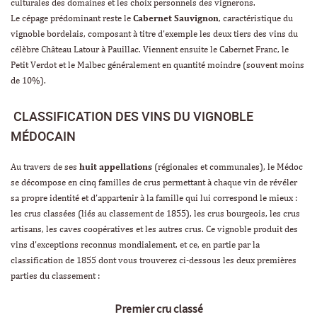
culturales des domaines et les choix personnels des vignerons.
Le cépage prédominant reste le
Cabernet Sauvignon
, caractéristique du
vignoble bordelais, composant à titre d’exemple les deux tiers des vins du
célèbre Château Latour à Pauillac. Viennent ensuite le Cabernet Franc, le
Petit Verdot et le Malbec généralement en quantité moindre (souvent moins
de 10%).
CLASSIFICATION DES VINS DU VIGNOBLE
MÉDOCAIN
Au travers de ses
huit appellations
(régionales et communales), le Médoc
se décompose en cinq familles de crus permettant à chaque vin de révéler
sa propre identité et d’appartenir à la famille qui lui correspond le mieux :
les crus classées (liés au classement de 1855), les crus bourgeois, les crus
artisans, les caves coopératives et les autres crus. Ce vignoble produit des
vins d’exceptions reconnus mondialement, et ce, en partie par la
classification de 1855 dont vous trouverez ci-dessous les deux premières
parties du classement :
Premier cru classé