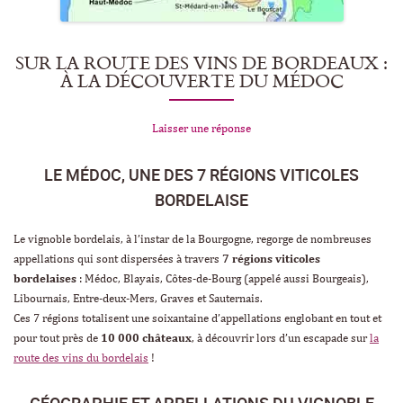
SUR LA ROUTE DES VINS DE BORDEAUX :
À LA DÉCOUVERTE DU MÉDOC
Laisser une réponse
LE MÉDOC, UNE DES 7 RÉGIONS VITICOLES
BORDELAISE
Le vignoble bordelais, à l’instar de la Bourgogne, regorge de nombreuses
appellations qui sont dispersées à travers
7 régions viticoles
bordelaises
: Médoc, Blayais, Côtes-de-Bourg (appelé aussi Bourgeais),
Libournais, Entre-deux-Mers, Graves et Sauternais.
Ces 7 régions totalisent une soixantaine d’appellations englobant en tout et
pour tout près de
10 000 châteaux
, à découvrir lors d’un escapade sur
la
route des vins du bordelais
!
GÉOGRAPHIE ET APPELLATIONS DU VIGNOBLE