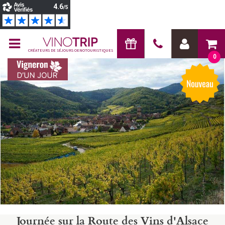
CRÉATEURS DE SÉJOURS OENOTOURISTIQUES
0
Journée sur la Route des Vins d'Alsace