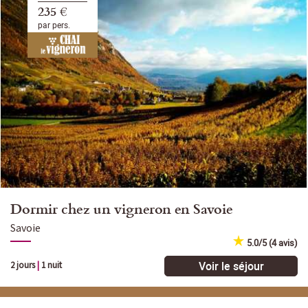
235 €
par pers.
Dormir chez un vigneron en Savoie
Savoie
5.0/5 (4 avis)
Voir le séjour
2 jours
|
1 nuit