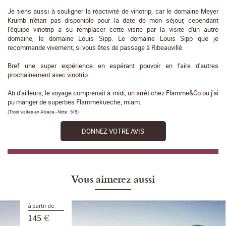
Je tiens aussi à souligner la réactivité de vinotrip, car le domaine Meyer
Krumb n'était pas disponible pour la date de mon séjour, cependant
l'équipe vinotrip a su remplacer cette visite par la visite d'un autre
domaine, le domaine Louis Sipp. Le domaine Louis Sipp que je
recommande vivement, si vous êtes de passage à Ribeauvillé.
Bref une super expérience en espérant pouvoir en faire d'autres
prochainement avec vinotrip.
Ah d'ailleurs, le voyage comprenait à midi, un arrêt chez Flamme&Co ou j'ai
pu manger de superbes Flammekueche, miam.
(
Trois visites en Alsace
- Note :
5/5
)
DONNEZ VOTRE AVIS
Vous aimerez aussi
à partir de
145 €