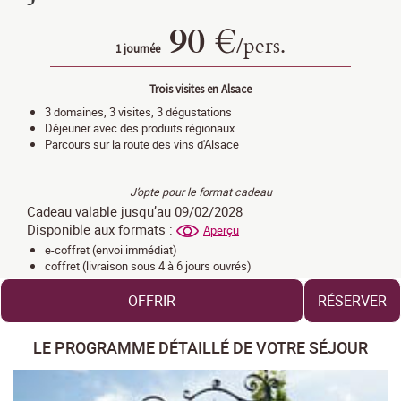
90 €
/
pers.
1 journée
Trois visites en Alsace
3 domaines, 3 visites, 3 dégustations
Déjeuner avec des produits régionaux
Parcours sur la route des vins d'Alsace
J’opte pour le format cadeau
Cadeau valable jusqu’au 09/02/2028
Disponible aux formats :
Aperçu
e-coffret (envoi immédiat)
coffret (livraison sous 4 à 6 jours ouvrés)
OFFRIR
RÉSERVER
LE PROGRAMME DÉTAILLÉ DE VOTRE SÉJOUR