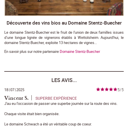
Découverte des vins bios au Domaine Stentz-Buecher
Le domaine Stentz-Buecher est le fruit de l'union de deux familles issues
d’une longue lignée de vignerons établis à Wettolsheim. Aujourd'hui, le
domaine Stentz-Buecher, exploite 13 hectares de vignes...
En savoir plus sur notre partenaire
Domaine Stentz-Buecher
LES AVIS...
5/5
18
|
07
|
2025
Vincent S.
SUPERBE EXPÉRIENCE
J'au eu l'occasion de passer une superbe journée sur la route des vins.
Chaque visite était bien organisée.
Le domaine Schwach a été un véritable coup de coeur.