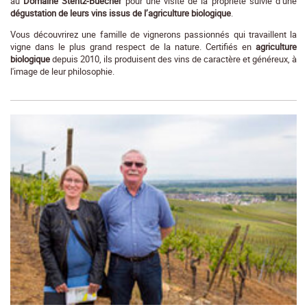
au
Domaine Stentz-Buecher
pour une visite de la propriété suivie d’une
dégustation de leurs vins issus de l’agriculture biologique
.
Vous découvrirez une famille de vignerons passionnés qui travaillent la
vigne dans le plus grand respect de la nature. Certifiés en
agriculture
biologique
depuis 2010, ils produisent des vins de caractère et généreux, à
l'image de leur philosophie.