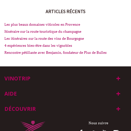
ARTICLES RÉCENTS
Les plus beaux domaines viticoles en Provence
Itinéraire sur la route touristique du champagne
Les itinéraires sur la route des vins de Bourgogne
4 expériences bien-être dans les vignobles
Rencontre pétillante avec Benjamin, fondateur de Plus de Bulles
VINOTRIP
AIDE
DÉCOUVRIR
Nous suivre