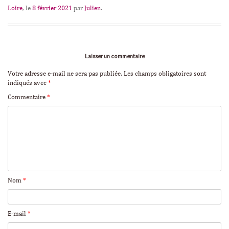
Loire
, le
8 février 2021
par
Julien
.
Laisser un commentaire
Votre adresse e-mail ne sera pas publiée.
Les champs obligatoires sont
indiqués avec
*
Commentaire
*
Nom
*
E-mail
*