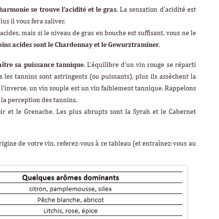
harmonie se trouve l’acidité et le gras
. La sensation d’acidité est
us il vous fera saliver.
acides, mais si le niveau de gras en bouche est suffisant, vous ne le
oins acides sont le Chardonnay et le Gewurztraminer
.
aître sa puissance tannique
. L’équilibre d’un vin rouge se réparti
us les tannins sont astringents (ou puissants), plus ils assèchent la
 l’inverse, un vin souple est un vin faiblement tannique. Rappelons
 la perception des tannins.
ir et le Grenache. Les plus abrupts sont la Syrah et le Cabernet
rigine de votre vin, referez-vous à ce tableau (et entraînez-vous au