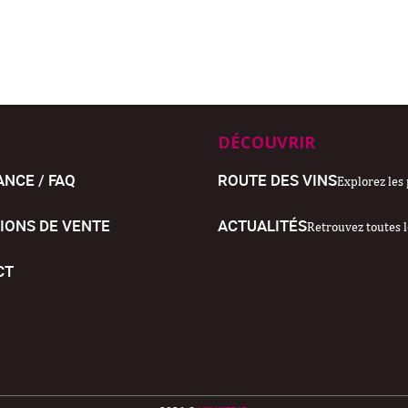
DÉCOUVRIR
ANCE / FAQ
ROUTE DES VINS
Explorez les 
IONS DE VENTE
ACTUALITÉS
Retrouvez toutes l
CT