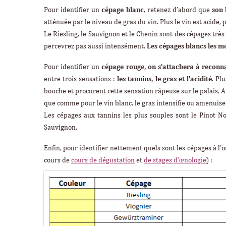
Pour identifier un
cépage blanc
, retenez d’abord que
son 
atténuée par le niveau de gras du vin. Plus le vin est acide, pl
Le Riesling, le Sauvignon et le Chenin sont des cépages très 
percevrez pas aussi intensément.
Les cépages blancs les m
Pour identifier un
cépage rouge, on s’attachera à reconn
entre trois sensations :
les tannins, le gras et l’acidité
. Pl
bouche et procurent cette sensation râpeuse sur le palais. A
que comme pour le vin blanc, le gras intensifie ou amenuise
Les cépages aux tannins les plus souples sont le Pinot No
Sauvignon.
Enfin, pour identifier nettement quels sont les cépages à l’o
cours de
cours de dégustation
et
de stages d’œnologie
) :