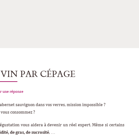
 VIN PAR CÉPAGE
r une réponse
 cabernet sauvignon dans vos verres, mission impossible ?
ue vous consommez ?
 dégustation vous aidera à devenir un réel expert. Même si certains
idité, de gras, de sucrosité
, …