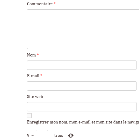
Commentaire
*
Nom
*
E-mail
*
Site web
Enregistrer mon nom, mon e-mail et mon site dans le navi
9
−
=
trois