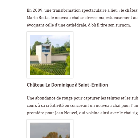
En 2009, une transformation spectaculaire a lieu : le châte
Mario Botta, le nouveau chai se dresse majestueusement au
évoquant celle d’une cathédrale, d’où il tire son surnom.
Château La Dominique à Saint-Emilion
Une abondance de rouge pour capturer les teintes et les su
cours à sa créativité en concevant un nouveau chai pour l’un
première pour Jean Nouvel, qui voisine ainsi avec le chai s