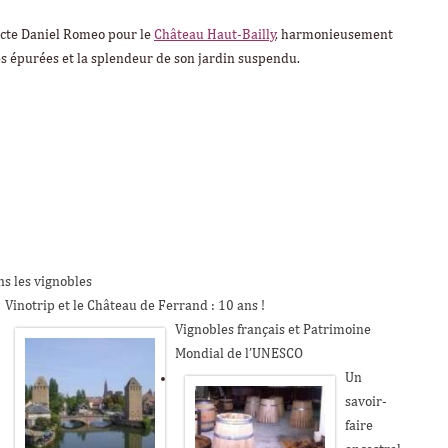
ecte Daniel Romeo pour le
Château Haut-Bailly
, harmonieusement
nes épurées et la splendeur de son jardin suspendu.
s les vignobles
Vinotrip et le Château de Ferrand : 10 ans !
Vignobles français et Patrimoine
Mondial de l’UNESCO
Un
savoir-
faire