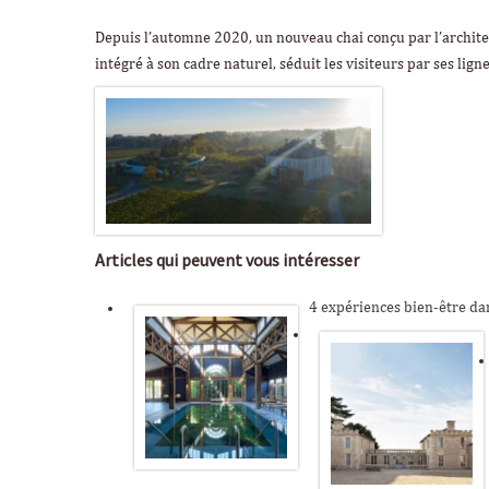
Depuis l’automne 2020, un nouveau chai conçu par l’archit
intégré à son cadre naturel, séduit les visiteurs par ses lig
Articles qui peuvent vous intéresser
4 expériences bien-être dan