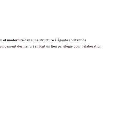
on et modernité
dans une structure élégante abritant de
uipement dernier cri en font un lieu privilégié pour l’élaboration