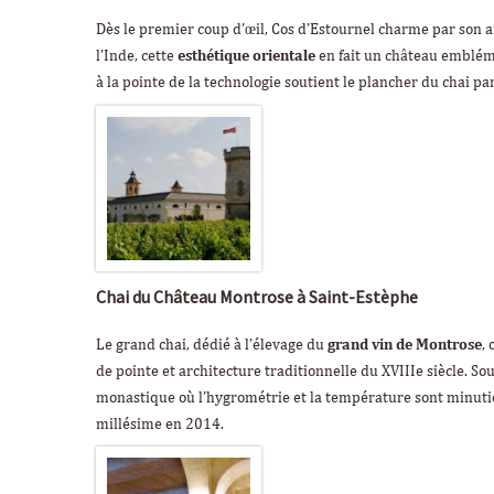
Dès le premier coup d’œil, Cos d’Estournel charme par son a
l’Inde, cette
esthétique orientale
en fait un château embléma
à la pointe de la technologie soutient le plancher du chai par
Chai du Château Montrose à Saint-Estèphe
Le grand chai, dédié à l’élevage du
grand vin de Montrose
,
de pointe et architecture traditionnelle du XVIIIe siècle. 
monastique où l’hygrométrie et la température sont minutie
millésime en 2014.