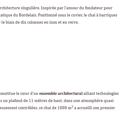
rchitecture singulière. Inspirée par l’amour du fondateur pour
tique du Bordelais. Positionné sous le cuvier, le chai à barriques
 le biais de dix colonnes en inox et en verre.
 constitue le cœur d’un
ensemble architectural
alliant technologies
Sous un plafond de 11 mètres de haut, dans une atmosphère quasi
usement contrôlées, ce chai de 1000 m² a accueilli son premier