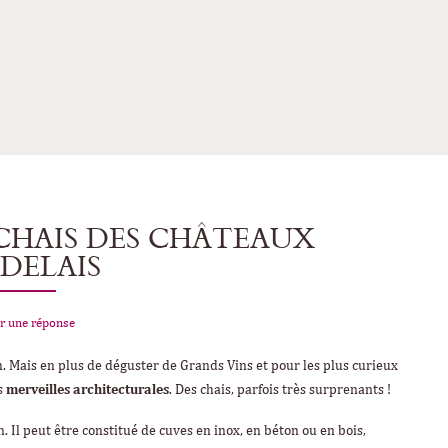
 CHAIS DES CHÂTEAUX
DELAIS
r une réponse
. Mais en plus de déguster de Grands Vins et pour les plus curieux
es
merveilles architecturales
. Des chais, parfois très surprenants !
n. Il peut être constitué de cuves en inox, en béton ou en bois,