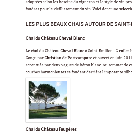
adaptées selon les besoins du vigneron et le style de vin p
foudres pour le vieillissement du vin. Voici donc une
sélecti
LES PLUS BEAUX CHAIS AUTOUR DE SAINT-
Chai du Château Cheval Blanc
Le chai du Château
Cheval Blanc
à Saint-Emilion :
2 voiles
Conçu par
Christian de Portzamparc
et ouvert en juin 2011
accentuée par deux vagues de béton blanc. Au sommet de cett
courbes harmonieuses se fondent derrière l’imposante silh
Chai du Château Faugères