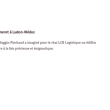
Méneret à Ludon-Médoc
e Baggio-Piechaud a imaginé pour le chai LCB Logistique un édifice
e à la fois précieuse et énigmatique.