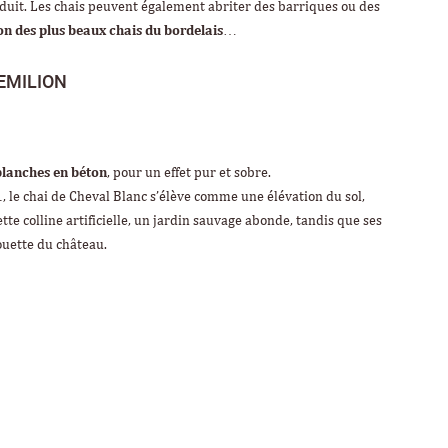
roduit. Les chais peuvent également abriter des barriques ou des
on des plus beaux chais du bordelais
…
EMILION
 blanches en béton
, pour un effet pur et sobre.
, le chai de Cheval Blanc s’élève comme une élévation du sol,
e colline artificielle, un jardin sauvage abonde, tandis que ses
ouette du château.