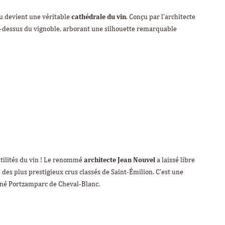
au devient une véritable
cathédrale du vin
. Conçu par l’architecte
-dessus du vignoble, arborant une silhouette remarquable
btilités du vin ! Le renommé
architecte Jean Nouvel
a laissé libre
 des plus prestigieux crus classés de Saint-Émilion. C’est une
igné Portzamparc de Cheval-Blanc.