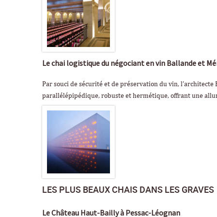
Le chai logistique du négociant en vin Ballande et 
Par souci de sécurité et de préservation du vin, l’architect
parallélépipédique, robuste et hermétique, offrant une allur
LES PLUS BEAUX CHAIS DANS LES GRAVES
Le Château Haut-Bailly à Pessac-Léognan