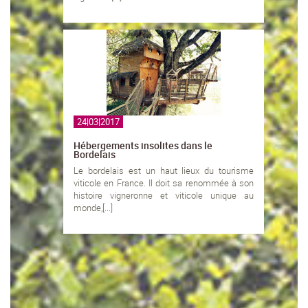
24|03|2017
Hébergements insolites dans le
Bordelais
Le bordelais est un haut lieux du tourisme
viticole en France. Il doit sa renommée à son
histoire vigneronne et viticole unique au
monde,[...]