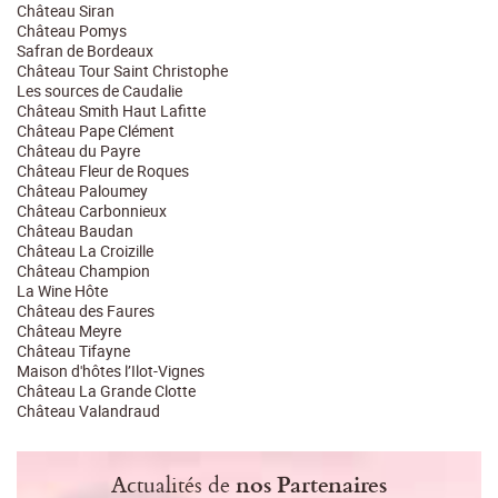
Château Siran
Château Pomys
Safran de Bordeaux
Château Tour Saint Christophe
Les sources de Caudalie
Château Smith Haut Lafitte
Château Pape Clément
Château du Payre
Château Fleur de Roques
Château Paloumey
Château Carbonnieux
Château Baudan
Château La Croizille
Château Champion
La Wine Hôte
Château des Faures
Château Meyre
Château Tifayne
Maison d'hôtes l’Ilot-Vignes
Château La Grande Clotte
Château Valandraud
Actualités de
nos Partenaires