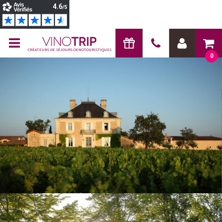
CRÉATEURS DE SÉJOURS OENOTOURISTIQUES
0