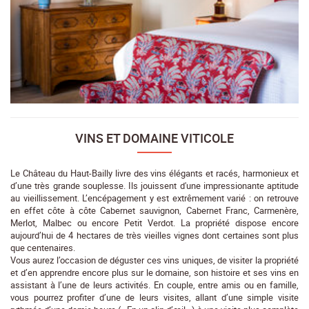
VINS ET DOMAINE VITICOLE
Le Château du Haut-Bailly livre des vins élégants et racés, harmonieux et
d’une très grande souplesse. Ils jouissent d'une impressionante aptitude
au vieillissement. L’encépagement y est extrêmement varié : on retrouve
en effet côte à côte Cabernet sauvignon, Cabernet Franc, Carmenère,
Merlot, Malbec ou encore Petit Verdot. La propriété dispose encore
aujourd’hui de 4 hectares de très vieilles vignes dont certaines sont plus
que centenaires.
Vous aurez l’occasion de déguster ces vins uniques, de visiter la propriété
et d’en apprendre encore plus sur le domaine, son histoire et ses vins en
assistant à l’une de leurs activités. En couple, entre amis ou en famille,
vous pourrez profiter d’une de leurs visites, allant d’une simple visite