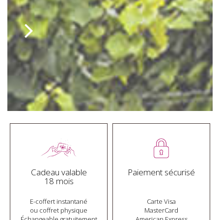
Cadeau valable
Paiement sécurisé
18 mois
E-coffert instantané
Carte Visa
ou coffret physique
MasterCard
Échangeable gratuitement
American Express