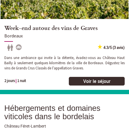
Week-end autour des vins de Graves
Bordeaux
4.3/5 (3 avis)
Dans une ambiance qui invite à la détente, évadez-vous au Château Haut
Bailly à seulement quelques kilomètres de la ville de Bordeaux. Dégustez les
vins de Grands Crus Classés de l’appellation Graves.
Voir le séjour
2 jours
|
1 nuit
Hébergements et domaines
viticoles dans le bordelais
Château Féret-Lambert