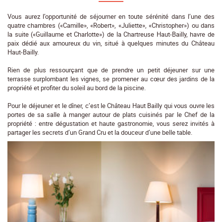
Vous aurez l’opportunité de séjourner en toute sérénité dans l’une des
quatre chambres («Camille», «Robert», «Juliette», «Christopher») ou dans
la suite («Guillaume et Charlotte») de la Chartreuse Haut-Bailly, havre de
paix dédié aux amoureux du vin, situé à quelques minutes du Château
Haut-Bailly.
Rien de plus ressourçant que de prendre un petit déjeuner sur une
terrasse surplombant les vignes, se promener au cœur des jardins de la
propriété et profiter du soleil au bord de la piscine.
Pour le déjeuner et le dîner, c’est le Château Haut Bailly qui vous ouvre les
portes de sa salle à manger autour de plats cuisinés par le Chef de la
propriété : entre dégustation et haute gastronomie, vous serez invités à
partager les secrets d’un Grand Cru et la douceur d’une belle table.