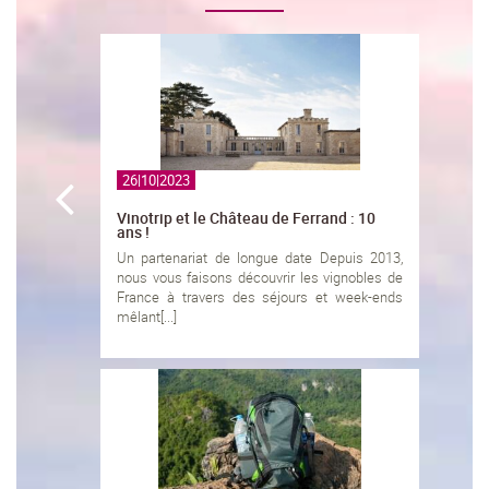
26|10|2023
Vinotrip et le Château de Ferrand : 10
ans !
Un partenariat de longue date Depuis 2013,
nous vous faisons découvrir les vignobles de
France à travers des séjours et week-ends
mêlant[...]