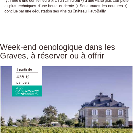
rythmée d’une demie heure (« En un clin d’œil ») à une visite plus complète
et plus techniques d’une heure et demie (« Sous toutes les coutures »),
conclue par une dégustation des vins du Château Haut-Bailly.
Week-end oenologique dans les
Graves, à réserver ou à offrir
à partir de
435 €
par pers.