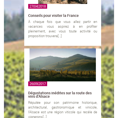
27|04|2018
Conseils pour visiter la France
À chaque fois que vous allez partir en
vacances vous aspirez à en profiter
pleinement, avec vous toute activité ou
proposition trouvera[...]
26|09|2017
Dégustations inédites sur la route des
vins d’Alsace
Réputée pour son patrimoine historique,
architectural, gastronomique et vinicole,
l’Alsace est une région viticole qui recèle de
vignerons[...]