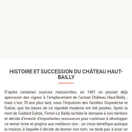
HISTOIRE ET SUCCESSION DU CHÂTEAU HAUT-
BAILLY
D’après certaines sources manuscrites, en 1461 on pouvait déjà
apercevoir des vignes à l’emplacement de l’actuel Château Haut-Bailly ;
mais c’est 70 ans plus tard, sous l’impulsion des familles Goyanèche et
Daitze, que les bases de ce vignoble moderne ont été posées. Après la
mort de Gaillard Daitze, Firmin Le Bailly rachète le domaine à ses héritiers
et décide d’investir d’importantes ressources pour continuer à développer
ce terroir riche et propice aux meilleurs vins : un choix bénéfique puisque
la maison, à laquelle il décide de donner son nom, ne tarde pas à avoir un