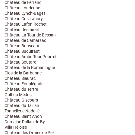
Château de Ferrand
Château Loudenne
Château Lynch-Bages
Château Cos Labory
Château Lafon Rochet
Château Desmirail
Château La Tour de Bessan
Château de Camarsac
Château Bouscaut
Château Suduiraut
Château Ambe Tour Pourret
Château Soutard
Château de la Romaningue
Clos de la Barbanne
Château Siaurac
Château Fonplégade
Château du Tertre
Golf du Médoc
Château Giscours
Château du Taillan
Tonnellerie Nadalié
Château Saint Ahon
Domaine Rollan de By
Villa Héloise
Château des Ormes de Pez