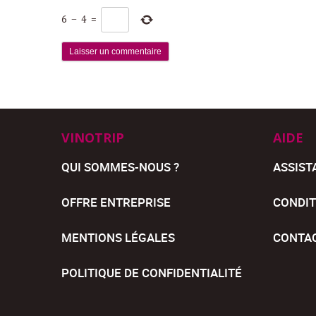
6
−
4
=
VINOTRIP
AIDE
QUI SOMMES-NOUS ?
ASSIST
OFFRE ENTREPRISE
CONDIT
MENTIONS LÉGALES
CONTA
POLITIQUE DE CONFIDENTIALITÉ