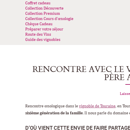
Coffret cadeau
Collection Découverte
Collection Premium
Collection Cours d’œnologie
Chèque Cadeau
Préparer votre séjour
Route des Vins
Guide des vignobles
RENCONTRE AVEC LE 
PÈRE
Laisse
Rencontre œnologique dans le
vignoble de Touraine
, en Tou
sixième génération de la famille
. Il nous parle du domaine
D’OÙ VIENT CETTE ENVIE DE FAIRE PARTA