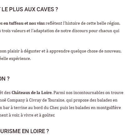
 LE PLUS AUX CAVES ?
s en tuffeau et nos vins
reflètent l’histoire de cette belle région,
es trois valeurs et l’adaptation de notre discours pour chacun qui
 son plaisir à déguster et à apprendre quelque chose de nouveau,
éelle expérience.
ON ?
êt des
Châteaux de la Loire
. Parmi nos incontournables on trouve
anoë Company à Civray de Touraine, qui propose des balades en
 bar à terrine au bord du Cher, puis les balades en montgolfière
nt à voir, à vivre et à goûter.
URISME EN LOIRE ?