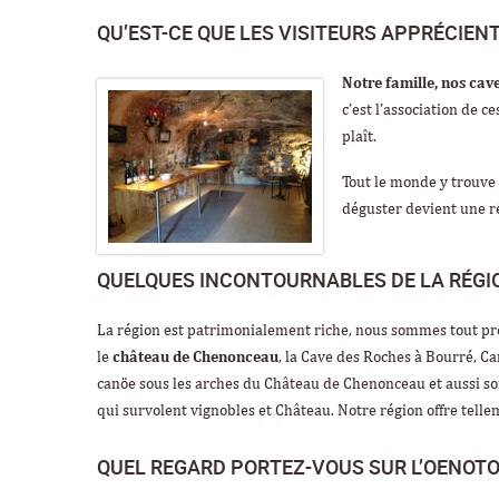
QU’EST-CE QUE LES VISITEURS APPRÉCIENT
Notre famille, nos cave
c’est l’association de c
plaît.
Tout le monde y trouve
déguster devient une r
QUELQUES INCONTOURNABLES DE LA RÉGI
La région est patrimonialement riche, nous sommes tout pr
le
château de Chenonceau
, la Cave des Roches à Bourré, C
canöe sous les arches du Château de Chenonceau et aussi son
qui survolent vignobles et Château. Notre région offre telleme
QUEL REGARD PORTEZ-VOUS SUR L’OENOTO