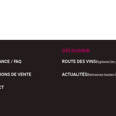
DÉCOUVRIR
ANCE / FAQ
ROUTE DES VINS
Explorez les 
IONS DE VENTE
ACTUALITÉS
Retrouvez toutes l
CT