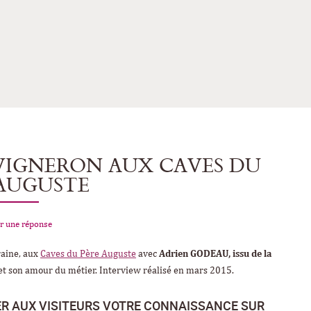
VIGNERON AUX CAVES DU
 AUGUSTE
r une réponse
raine, aux
Caves du Père Auguste
avec
Adrien GODEAU, issu de la
 et son amour du métier. Interview réalisé en mars 2015.
GER AUX VISITEURS VOTRE CONNAISSANCE SUR