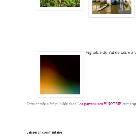
vignoble du Val de Loire à 
Cette entrée a été publiée dans
Les partenaires VINOTRIP
, et mar
Laisser un commentaire