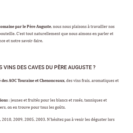
domaine par le Père Auguste
, nous nous plaisons à travailler nos
a bouteille. C’est tout naturellement que nous aimons en parler et
ce et notre savoir-faire.
S VINS DES CAVES DU PÈRE AUGUSTE ?
ité des AOC Touraine et Chenonceaux
, des vins frais, aromatiques et
sions
: jeunes et fruités pour les blancs et rosés, tanniques et
ers, on en trouve pour tous les goûts.
 2010, 2009, 2005, 2003. N’hésitez pas à venir les déguster lors