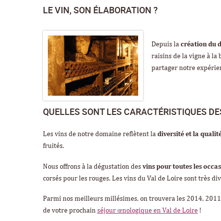
LE VIN, SON ÉLABORATION ?
Depuis la
création du 
raisins de la vigne à l
partager notre expérien
QUELLES SONT LES CARACTÉRISTIQUES DE
Les vins de notre domaine reflètent la
diversité et la qual
fruités.
Nous offrons à la dégustation des
vins pour toutes les occa
corsés pour les rouges. Les vins du Val de Loire sont très div
Parmi nos meilleurs millésimes, on trouvera les 2014, 2011,
de votre prochain
séjour œnologique en Val de Loire
!