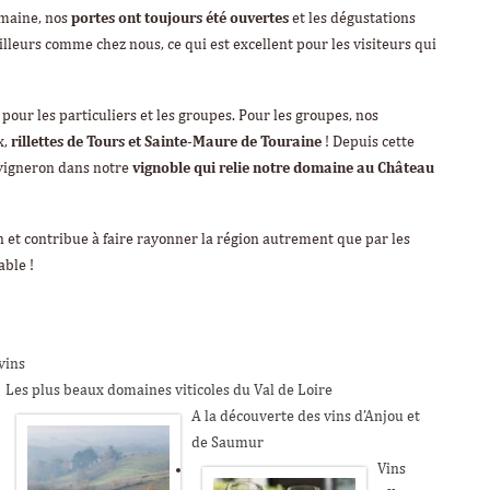
omaine, nos
portes ont toujours été ouvertes
et les dégustations
lleurs comme chez nous, ce qui est excellent pour les visiteurs qui
, pour les particuliers et les groupes. Pour les groupes, nos
x,
rillettes de Tours et Sainte-Maure de Touraine
! Depuis cette
vigneron dans notre
vignoble qui relie notre domaine au Château
 et contribue à faire rayonner la région autrement que par les
able !
vins
Les plus beaux domaines viticoles du Val de Loire
A la découverte des vins d’Anjou et
de Saumur
Vins