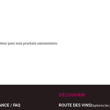
gateur pour mon prochain commentaire.
DÉCOUVRIR
ANCE / FAQ
ROUTE DES VINS
Explorez les 