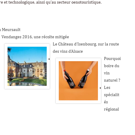
aire et technologique, ainsi qu’au secteur oenotouristique.
on Meursault
Vendanges 2016, une récolte mitigée
Le Château d’Isenbourg, sur la route
des vins d’Alsace
Pourquoi
boire du
vin
naturel ?
Les
spécialit
és
régional