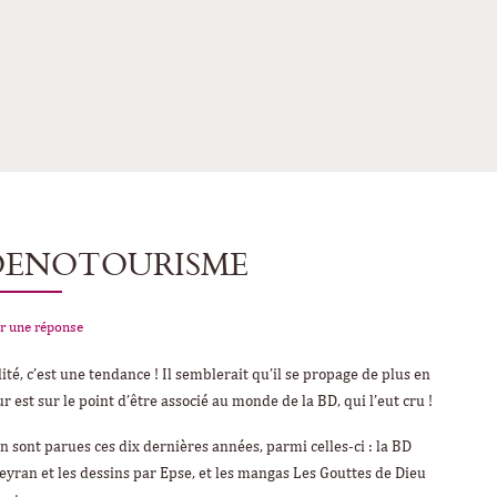
 OENOTOURISME
r une réponse
lité, c’est une tendance ! Il semblerait qu’il se propage de plus en
r est sur le point d’être associé au monde de la BD, qui l’eut cru !
 sont parues ces dix dernières années, parmi celles-ci : la BD
rbeyran et les dessins par Epse, et les mangas
Les Gouttes de Dieu