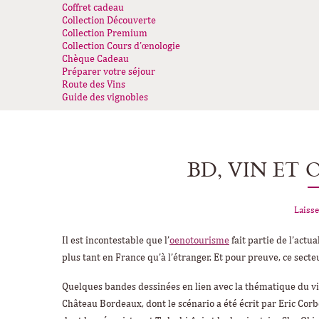
Coffret cadeau
Collection Découverte
Collection Premium
Collection Cours d’œnologie
Chèque Cadeau
Préparer votre séjour
Route des Vins
Guide des vignobles
BD, VIN ET
Laisse
Il est incontestable que l’
oenotourisme
fait partie de l’actua
plus tant en France qu’à l’étranger. Et pour preuve, ce secteu
Quelques bandes dessinées en lien avec la thématique du vin
Château Bordeaux
, dont le scénario a été écrit par Eric Co