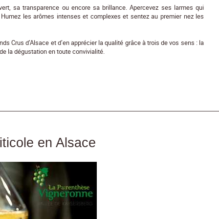
vert, sa transparence ou encore sa brillance. Apercevez ses larmes qui
e. Humez les arômes intenses et complexes et sentez au premier nez les
ds Crus d’Alsace et d’en apprécier la qualité grâce à trois de vos sens : la
de la dégustation en toute convivialité.
ticole en Alsace