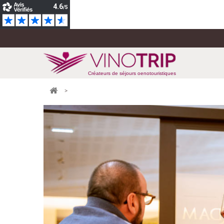
Créateurs de séjours oenotouristiques
>