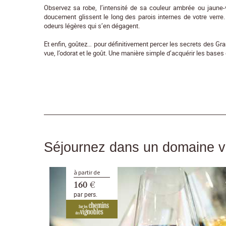
Observez sa robe, l’intensité de sa couleur ambrée ou jaune-
doucement glissent le long des parois internes de votre verr
odeurs légères qui s’en dégagent.
Et enfin, goûtez… pour définitivement percer les secrets des Gran
vue, l’odorat et le goût. Une manière simple d’acquérir les bases 
Séjournez dans un domaine vi
à partir de
160 €
par pers.