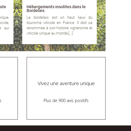
oute
Hébergements insolites dans le
Bordelais
rique,
Le bordelais est un haut lieux du
icole,
tourisme viticole en France. Il doit sa
e qui
renommée à son histoire vigneronne et
viticole unique au monde,[...]
Vivez une aventure unique
s
Plus de 900 avis positifs