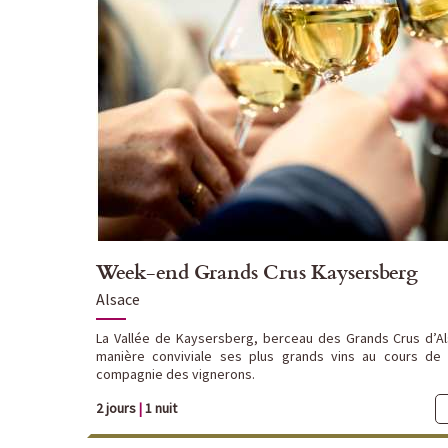
Week-end Grands Crus Kaysersberg
Alsace
La Vallée de Kaysersberg, berceau des Grands Crus d’Al
manière conviviale ses plus grands vins au cours de 
compagnie des vignerons.
2 jours
|
1 nuit