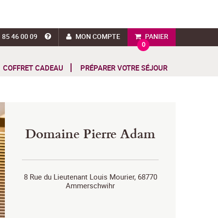
 85 46 00 09
MON COMPTE
PANIER
0
COFFRET CADEAU
PRÉPARER VOTRE SÉJOUR
Domaine Pierre Adam
8 Rue du Lieutenant Louis Mourier, 68770
Ammerschwihr