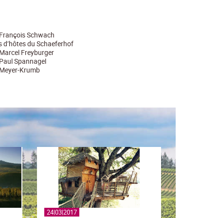
François Schwach
 d’hôtes du Schaeferhof
Marcel Freyburger
Paul Spannagel
Meyer-Krumb
24|03|2017