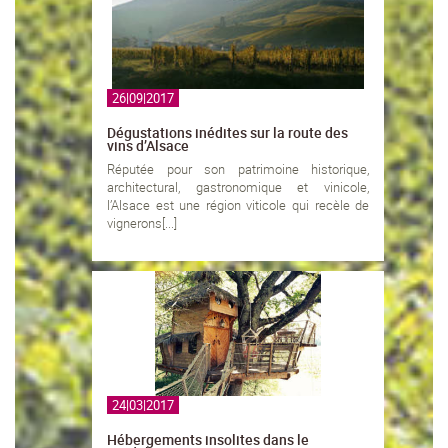
26|09|2017
Dégustations inédites sur la route des
vins d’Alsace
Réputée pour son patrimoine historique,
architectural, gastronomique et vinicole,
l’Alsace est une région viticole qui recèle de
vignerons[...]
24|03|2017
Hébergements insolites dans le