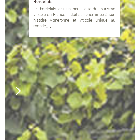
Bordelais
Le bordelais est un haut lieux du tourisme
viticole en France. Il doit sa renommée à son
histoire vigneronne et viticole unique au
monde,[...]