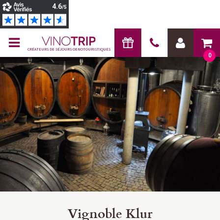
CRÉATEURS DE SÉJOURS OENOTOURISTIQUES
0
Vignoble Klur