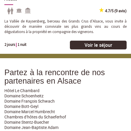
4.7/5 (9 avis)
La Vallée de Kaysersberg, berceau des Grands Crus d’Alsace, vous invite à
découvrir de manière conviviale ses plus grands vins au cours de
dégustations à la propriété en compagnie des vignerons.
Voir le séjour
2 jours
|
1 nuit
Partez à la rencontre de nos
partenaires en Alsace
Hôtel Le Chambard
Domaine Schoenheitz
Domaine François Schwach
Domaine Bott-Geyl
Domaine Marcel Humbrecht
Chambres d’hôtes du Schaeferhof
Domaine Stentz-Buecher
Domaine Jean-Baptiste Adam