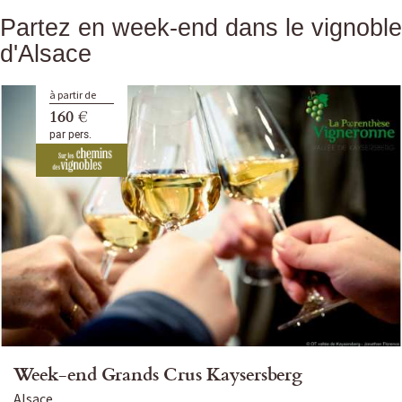
Partez en week-end dans le vignoble
d'Alsace
à partir de
160 €
par pers.
Week-end Grands Crus Kaysersberg
Alsace