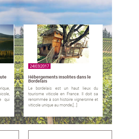
24|03|2017
oute
Hébergements insolites dans le
Bordelais
rique,
Le bordelais est un haut lieux du
icole,
tourisme viticole en France. Il doit sa
e qui
renommée à son histoire vigneronne et
viticole unique au monde,[...]