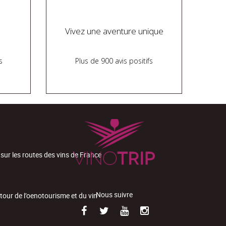
Vivez une aventure unique
s
Plus de 900 avis positifs
 sur les routes des vins de France
Nous suivre
tour de l’oenotourisme et du vin