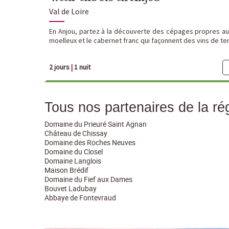
Val de Loire
En Anjou, partez à la découverte des cépages propres au t
moelleux et le cabernet franc qui façonnent des vins de ter
2 jours
|
1 nuit
Tous nos partenaires de la rég
Domaine du Prieuré Saint Agnan
Château de Chissay
Domaine des Roches Neuves
Domaine du Closel
Domaine Langlois
Maison Brédif
Domaine du Fief aux Dames
Bouvet Ladubay
Abbaye de Fontevraud