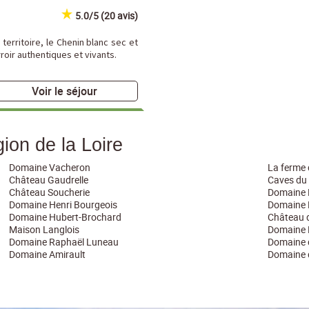
5.0/5 (20 avis)
erritoire, le Chenin blanc sec et
roir authentiques et vivants.
Voir le séjour
ion de la Loire
Domaine Vacheron
La ferme
Château Gaudrelle
Caves du
Château Soucherie
Domaine E
Domaine Henri Bourgeois
Domaine 
Domaine Hubert-Brochard
Château 
Maison Langlois
Domaine 
Domaine Raphaël Luneau
Domaine d
Domaine Amirault
Domaine d