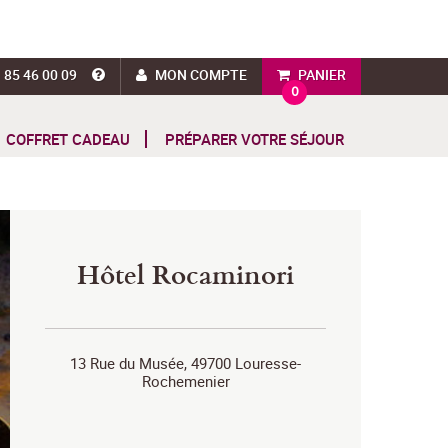
 85 46 00 09
MON COMPTE
PANIER
0
COFFRET CADEAU
PRÉPARER VOTRE SÉJOUR
Hôtel Rocaminori
13 Rue du Musée, 49700 Louresse-
Rochemenier