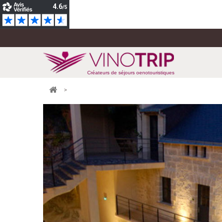
Créateurs de séjours oenotouristiques
>