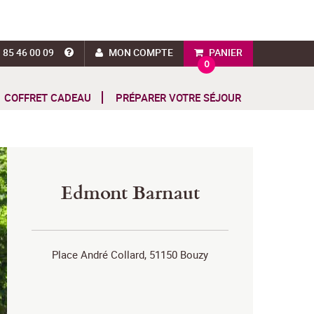
 85 46 00 09
MON COMPTE
PANIER
0
COFFRET CADEAU
PRÉPARER VOTRE SÉJOUR
Edmont Barnaut
Place André Collard, 51150 Bouzy