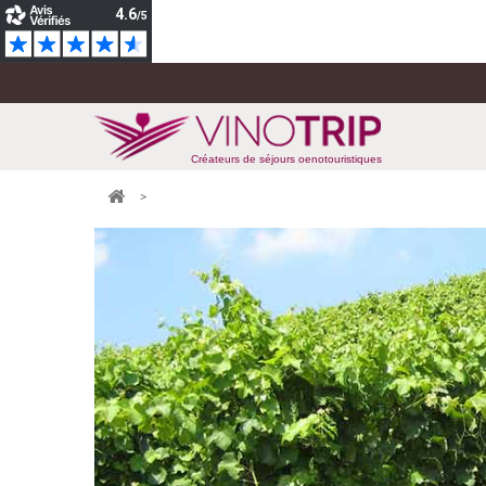
Créateurs de séjours oenotouristiques
>