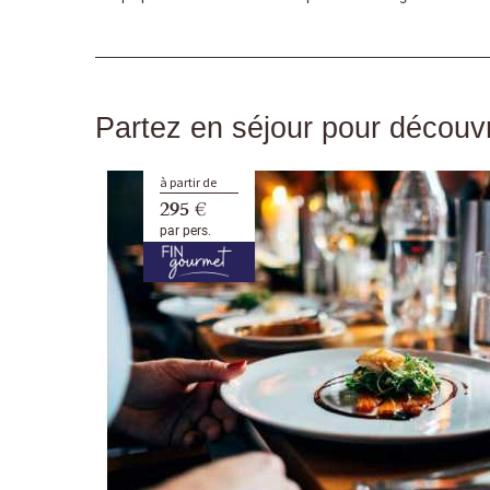
Partez en séjour pour découvri
à partir de
295 €
par pers.