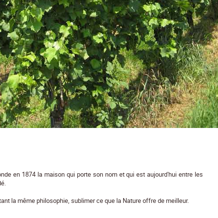
onde en 1874 la maison qui porte son nom et qui est aujourd'hui entre les
dé.
tant la même philosophie, sublimer ce que la Nature offre de meilleur.