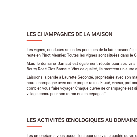
LES CHAMPAGNES DE LA MAISON
Les vignes, conduites selon les principes de la lutte raisonnée,
reste en Pinot Meunier. Toutes les vignes sont situées dans le
Mais le domaine Barnaut est également réputé pour ses vins t
Bouzy Rosé Clos Barnaut. Vins de qualité, ils montrent un autre 
Laissons la parole à Laurette Secondé, propriétaire avec son m
notre champagne avec notre propre raisin. Fruité, vineux, profond
combler, vous faire voyager. Chaque cuvée de champagne est dif
village connu pour son terroir et ses cépages."
LES ACTIVITÉS ŒNOLOGIQUES AU DOMAIN
Les propriétaires vous accueillent pour une visite guidée suivie 