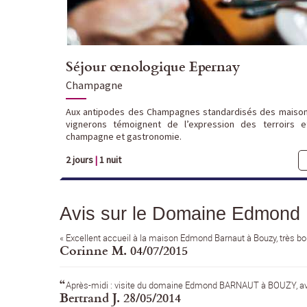
Séjour œnologique Epernay
Champagne
Aux antipodes des Champagnes standardisés des maison
vignerons témoignent de l’expression des terroirs 
champagne et gastronomie.
2 jours
|
1 nuit
Avis sur le Domaine Edmond 
«
Excellent accueil à la maison Edmond Barnaut à Bouzy, très bon
Corinne M. 04/07/2015
“
Après-midi : visite du domaine Edmond BARNAUT à BOUZY, ave
Bertrand J. 28/05/2014