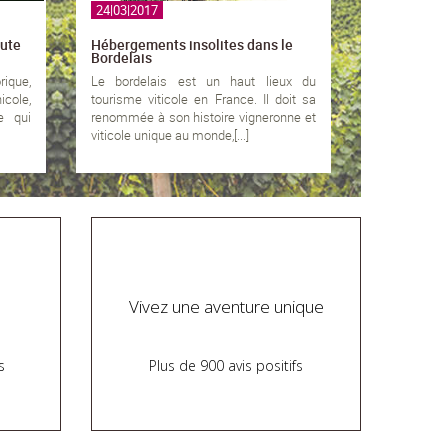
24|03|2017
oute
Hébergements insolites dans le
Bordelais
rique,
Le bordelais est un haut lieux du
icole,
tourisme viticole en France. Il doit sa
e qui
renommée à son histoire vigneronne et
viticole unique au monde,[...]
Vivez une aventure unique
s
Plus de 900 avis positifs