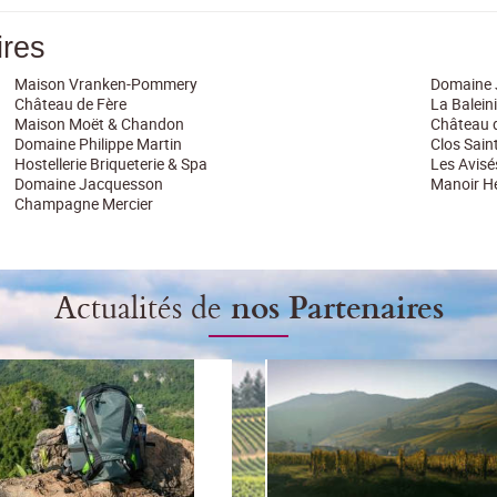
ires
Maison Vranken-Pommery
Domaine 
Château de Fère
La Balein
Maison Moët & Chandon
Château 
Domaine Philippe Martin
Clos Sain
Hostellerie Briqueterie & Spa
Les Avisé
Domaine Jacquesson
Manoir He
Champagne Mercier
Actualités de
nos Partenaires