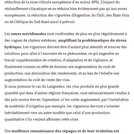
réduction de la zone viticole européenne d’au moins 40%. L’impact du
réchauffement climatique ne se réduira bien évidemment pas qu’aux zones
européennes, la réduction des vignobles d’Argentine, du Chili, des Etats-Unis
ou de l’Afrique du Sud étant aussi à prévoir.
Les
zones méridionales
sont confrontées de plus en plus régulièrement à
des vagues de chaleur extrêmes,
amplifiant la problématique du stress
hydrique
. Les vignerons doivent être d’autant plus attentifs et trouver des
solutions pour aller à l’encontre de ce phénomène, ce qui engendre un
travail supplémentaire de création, d’adaptation et de vigilance, et
finalement comme un effet de domino une augmentation du coût de
production, une diminution des rendements, et au bas de l’échelle une
augmentation du coût de vente des vins.
Si nous prenons le cas du Languedoc, les vins produits en plus grande
quantité que dans d’autres régions françaises, sont nécessairement vendus à
des prix moins élevés. Cependant, si les coûts augmentent, par l’installation
de matériels d’irrigation par exemple, les vignerons devront s’orienter
inévitablement vers un autre modèle que celui d’une production
quantitative s’ils veulent affronter cette crise.
Une
meilleure connaissance des cépages et de leur évolution est