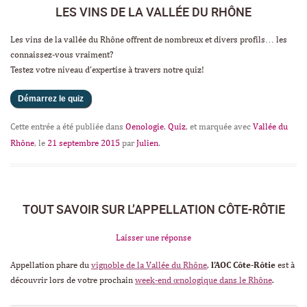
LES VINS DE LA VALLÉE DU RHÔNE
Les vins de la vallée du Rhône offrent de nombreux et divers profils… les
connaissez-vous vraiment?
Testez votre niveau d’expertise à travers notre quiz!
Cette entrée a été publiée dans
Oenologie
,
Quiz
, et marquée avec
Vallée du
Rhône
, le
21 septembre 2015
par
Julien
.
TOUT SAVOIR SUR L’APPELLATION CÔTE-RÔTIE
Laisser une réponse
Appellation phare du
vignoble de la Vallée du Rhône
,
l’AOC Côte-Rôtie
est à
découvrir lors de votre prochain
week-end œnologique dans le Rhône
.