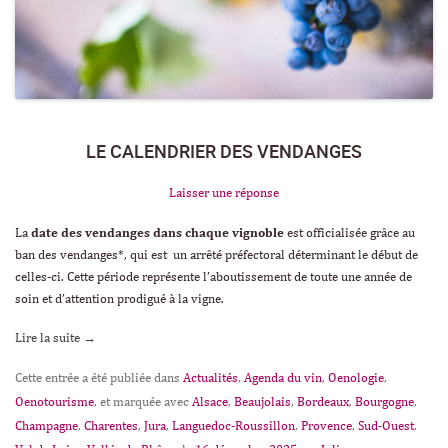
LE CALENDRIER DES VENDANGES
Laisser une réponse
La
date des vendanges dans chaque vignoble
est officialisée grâce au
ban des vendanges*
, qui est un arrêté préfectoral déterminant le début de
celles-ci. Cette période représente l’aboutissement de toute une année de
soin et d’attention prodigué à la vigne.
Lire la suite
→
Cette entrée a été publiée dans
Actualités
,
Agenda du vin
,
Oenologie
,
Oenotourisme
, et marquée avec
Alsace
,
Beaujolais
,
Bordeaux
,
Bourgogne
,
Champagne
,
Charentes
,
Jura
,
Languedoc-Roussillon
,
Provence
,
Sud-Ouest
,