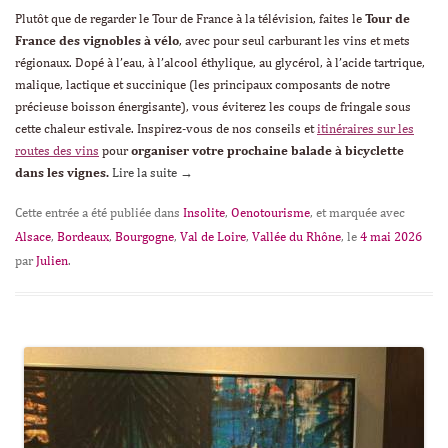
Plutôt que de regarder le Tour de France à la télévision, faites le
Tour de
France des vignobles à vélo
, avec pour seul carburant les vins et mets
régionaux. Dopé à l’eau, à l’alcool éthylique, au glycérol, à l’acide tartrique,
malique, lactique et succinique (les principaux composants de notre
précieuse boisson énergisante), vous éviterez les coups de fringale sous
cette chaleur estivale. Inspirez-vous de nos conseils et
itinéraires sur les
routes des vins
pour
organiser votre prochaine balade à bicyclette
dans les vignes.
Lire la suite
→
Cette entrée a été publiée dans
Insolite
,
Oenotourisme
, et marquée avec
Alsace
,
Bordeaux
,
Bourgogne
,
Val de Loire
,
Vallée du Rhône
, le
4 mai 2026
par
Julien
.