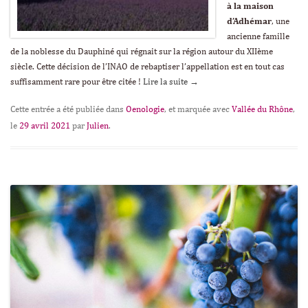
à la maison
d’Adhémar
, une
ancienne famille
de la noblesse du Dauphiné qui régnait sur la région autour du XIIème
siècle. Cette décision de l’INAO de rebaptiser l’appellation est en tout cas
suffisamment rare pour être citée !
Lire la suite
→
Cette entrée a été publiée dans
Oenologie
, et marquée avec
Vallée du Rhône
,
le
29 avril 2021
par
Julien
.