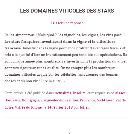
LES DOMAINES VITICOLES DES STARS
Laisser une réponse
Ils les aiment tous ! Mais quoi ? Les vignobles, les vignes, les vins pardi !
Les stars françaises investissent dans la vigne et la viticulture
française
. Investir dans la vigne permet de profiter d’avantages fiscaux et
cela a la qualité d’être un investissement peu sensible aux spéculations. Ils
sont chaque année plus nombreux à s’investir dans la production du vin et
sont très rigoureux sur sa qualité. On ne compte plus les nombreux
domaines viticoles acquis par les célébrités, amoureuses des bonnes
choses et du bon vin !
Lire la suite
→
Cette entrée a été publiée dans
Actualités
,
Insolite
, et marquée avec
Alsace
,
Bordeaux
,
Bourgogne
,
Languedoc-Roussillon
,
Provence
,
Sud-Ouest
,
Val de
Loire
,
Vallée du Rhône
, le
14 février 2018
par
Julien
.