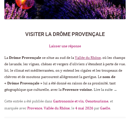
VISITER LA DRÔME PROVENÇALE
Laisser une réponse
La
Drôme Provençale
se situe au sud de la
Vallée du Rhône
, où les champs
de lavande, les vignes, chênes et vergers d’oliviers s’étendent à perte de vue.
Ici, le climat est méditerranéen, on y entend les cigales et les troupeaux de
chèvres et de moutons parcourent allégrement la garrigue. Le
nom de
« Drôme Provençale »
lui a été donné en raison de sa proximité, tant
géographique que culturelle, avec la
Provence voisine
.
Lire la suite
→
Cette entrée a été publiée dans
Gastronomie et vin
,
Oenotourisme
, et
marquée avec
Provence
,
Vallée du Rhône
, le
4 mai 2026
par
Gaelle
.