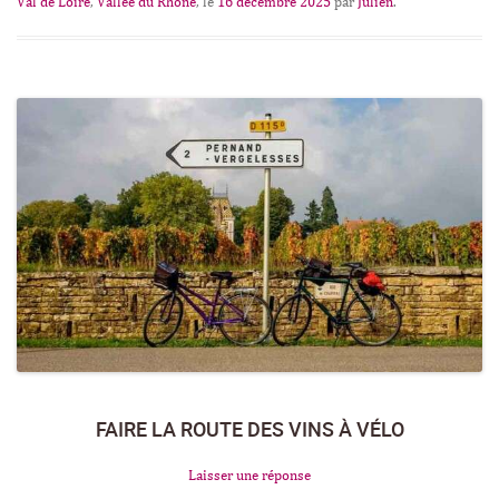
Val de Loire
,
Vallée du Rhône
, le
16 décembre 2025
par
Julien
.
FAIRE LA ROUTE DES VINS À VÉLO
Laisser une réponse