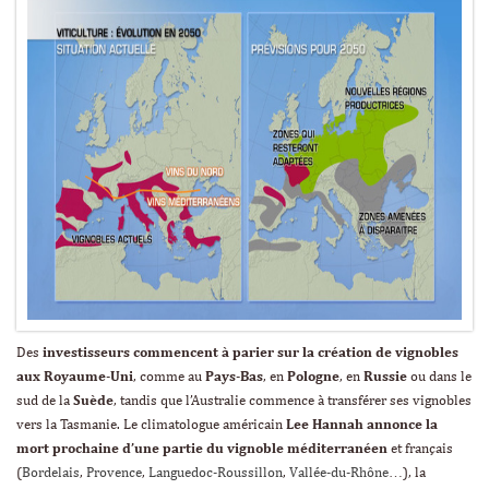
Des
investisseurs commencent à parier sur la création de vignobles
aux Royaume-Uni
, comme au
Pays-Bas
, en
Pologne
, en
Russie
ou dans le
sud de la
Suède
, tandis que l’Australie commence à transférer ses vignobles
vers la Tasmanie. Le climatologue américain
Lee Hannah annonce la
mort prochaine d’une partie du vignoble méditerranéen
et français
(
Bordelais
,
Provence
,
Languedoc-Roussillon
,
Vallée-du-Rhône
…), la