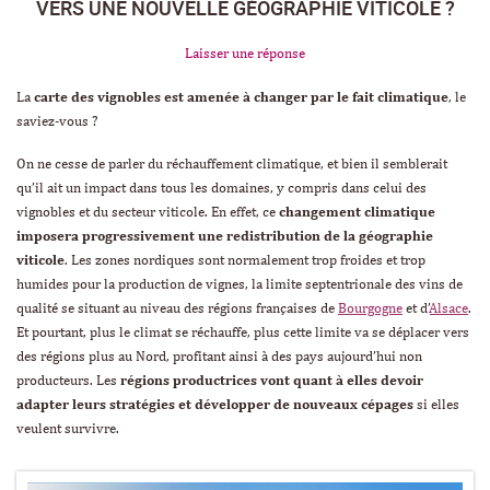
VERS UNE NOUVELLE GÉOGRAPHIE VITICOLE ?
Laisser une réponse
La
carte des vignobles est amenée à changer par le fait climatique
, le
saviez-vous ?
On ne cesse de parler du réchauffement climatique, et bien il semblerait
qu’il ait un impact dans tous les domaines, y compris dans celui des
vignobles et du secteur viticole. En effet, ce
changement climatique
imposera progressivement une redistribution de la géographie
viticole
. Les zones nordiques sont normalement trop froides et trop
humides pour la production de vignes, la limite septentrionale des vins de
qualité se situant au niveau des régions françaises de
Bourgogne
et d’
Alsace
.
Et pourtant, plus le climat se réchauffe, plus cette limite va se déplacer vers
des régions plus au Nord, profitant ainsi à des pays aujourd’hui non
producteurs. Les
régions productrices vont quant à elles devoir
adapter leurs stratégies et développer de nouveaux cépages
si elles
veulent survivre.