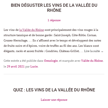
BIEN DÉGUSTER LES VINS DE LA VALLÉE DU
RHÔNE
1 réponse
Les vins de
la Vallée du Rhône
sont principalement des vins rouges à la
structure tannique et de bonne garde : Saint-Joseph, Côte-Rôtie, Cornas,
Crozes-Hermitage, … Ils s’affinent avec le temps et développent des notes
de fruits noirs et d’épices, voire de truffes au fil des ans. Les blancs sont
élégants, racés et assez fruités : Condrieu, Château-Grillet, …
Lire la suite
→
Cette entrée a été publiée dans
Oenologie
, et marquée avec
Vallée du Rhône
,
le
29 avril 2021
par
Lucie
.
QUIZ : LES VINS DE LA VALLÉE DU RHÔNE
Laisser une réponse